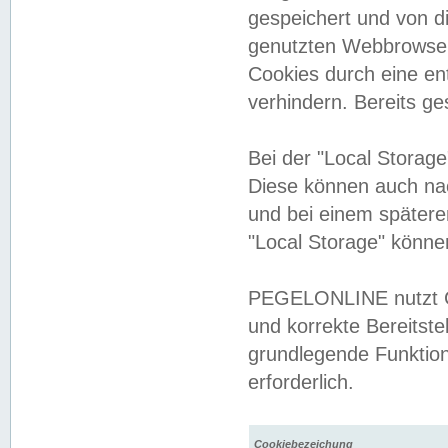
gespeichert und von 
genutzten Webbrowser
Cookies durch eine en
verhindern. Bereits g
Bei der "Local Storag
Diese können auch na
und bei einem später
"Local Storage" könne
PEGELONLINE nutzt Co
und korrekte Bereitste
grundlegende Funktion
erforderlich.
Cookiebezeichung