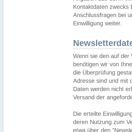
Kontaktdaten zwecks B
Anschlussfragen bei u
Einwilligung weiter.
Newsletterdat
Wenn sie den auf der
benötigen wir von Ihn
die Überprüfung gesta
Adresse sind und mit 
Daten werden nicht er
Versand der angeforder
Die erteilte Einwillig
deren Nutzung zum Ver
etwa über den "Newsle