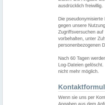
ausdrücklich freiwillig.
Die pseudonymisierte 
gegen unsere Nutzung
Zugriffsversuchen auf
vorbehalten, unter Zu
personenbezogenen Da
Nach 60 Tagen werden 
Log-Dateien gelöscht. 
nicht mehr möglich.
Kontaktformul
Wenn sie uns per Kon
Angaben aus dem Anfr