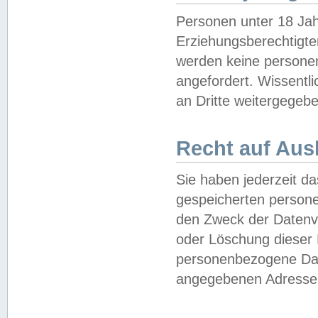
Personen unter 18 Jah
Erziehungsberechtigte
werden keine persone
angefordert. Wissentl
an Dritte weitergegebe
Recht auf Aus
Sie haben jederzeit da
gespeicherten person
den Zweck der Datenve
oder Löschung dieser
personenbezogene Date
angegebenen Adresse