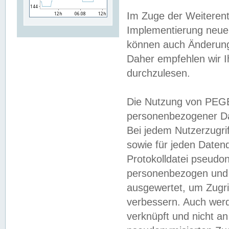
Im Zuge der Weiterent
Implementierung neuer
können auch Änderunge
Daher empfehlen wir I
durchzulesen.
Die Nutzung von PEGE
personenbezogener Da
Bei jedem Nutzerzugri
sowie für jeden Daten
Protokolldatei pseudon
personenbezogen und w
ausgewertet, um Zugri
verbessern. Auch werd
verknüpft und nicht a