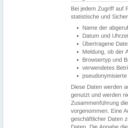
Bei jedem Zugriff au
statistische und Sich
Name der abgeruf
Datum und Uhrzei
Übertragene Dat
Meldung, ob der A
Browsertyp und B
verwendetes Betr
pseudonymisierte
Diese Daten werden au
genutzt und werden ni
Zusammenführung dies
vorgenommen. Eine Au
geschäftlicher Daten
Daten. Die Angabe die