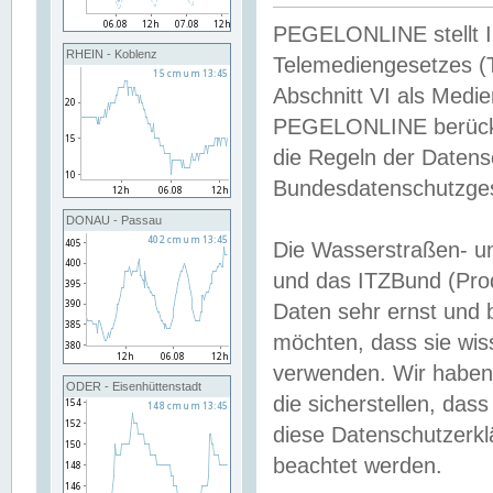
PEGELONLINE stellt Inh
RHEIN - Koblenz
Telemediengesetzes (
Abschnitt VI als Medie
PEGELONLINE berücksi
die Regeln der Date
Bundesdatenschutzge
DONAU - Passau
Die Wasserstraßen- u
und das ITZBund (Pro
Daten sehr ernst und 
möchten, dass sie wis
verwenden. Wir haben
ODER - Eisenhüttenstadt
die sicherstellen, das
diese Datenschutzerkl
beachtet werden.