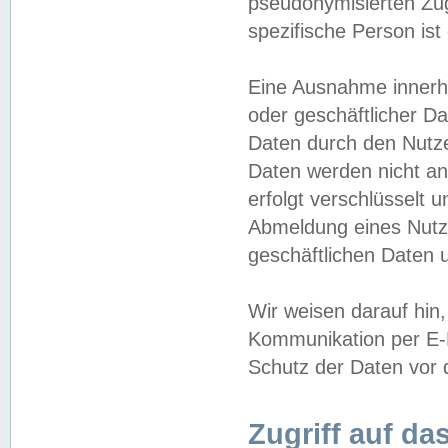
pseudonymisierten Zug
spezifische Person ist
Eine Ausnahme innerha
oder geschäftlicher D
Daten durch den Nutzer
Daten werden nicht an
erfolgt verschlüsselt 
Abmeldung eines Nutz
geschäftlichen Daten u
Wir weisen darauf hin,
Kommunikation per E-M
Schutz der Daten vor d
Zugriff auf da