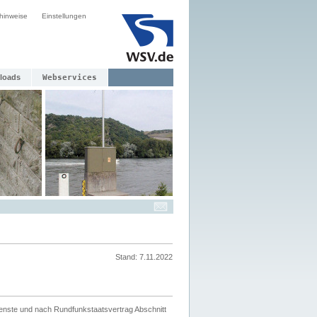
hinweise
Einstellungen
loads
Webservices
Stand: 7.11.2022
ienste und nach Rundfunkstaatsvertrag Abschnitt