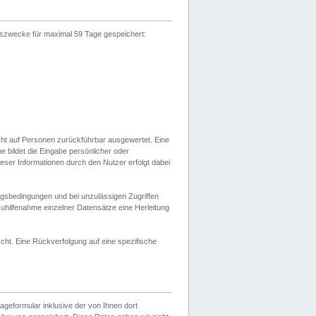
gszwecke für maximal 59 Tage gespeichert:
cht auf Personen zurückführbar ausgewertet. Eine
bildet die Eingabe persönlicher oder
ser Informationen durch den Nutzer erfolgt dabei
gsbedingungen und bei unzulässigen Zugriffen
uhilfenahme einzelner Datensätze eine Herleitung
ht. Eine Rückverfolgung auf eine spezifische
eformular inklusive der von Ihnen dort