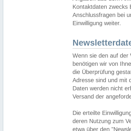
Kontaktdaten zwecks B
Anschlussfragen bei u
Einwilligung weiter.
Newsletterdat
Wenn sie den auf der
benötigen wir von Ihn
die Überprüfung gesta
Adresse sind und mit 
Daten werden nicht er
Versand der angeforder
Die erteilte Einwillig
deren Nutzung zum Ver
etwa über den "Newsle