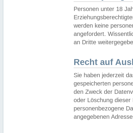
Personen unter 18 Jah
Erziehungsberechtigte
werden keine persone
angefordert. Wissentl
an Dritte weitergegebe
Recht auf Aus
Sie haben jederzeit da
gespeicherten person
den Zweck der Datenve
oder Löschung dieser
personenbezogene Date
angegebenen Adresse