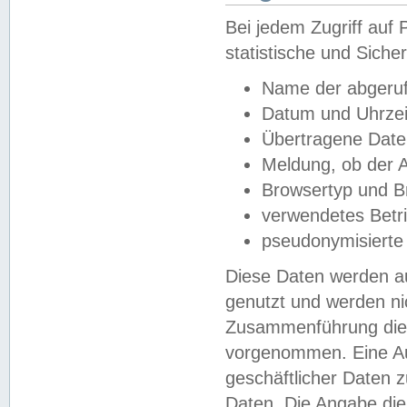
Bei jedem Zugriff au
statistische und Sich
Name der abgeruf
Datum und Uhrzei
Übertragene Dat
Meldung, ob der A
Browsertyp und B
verwendetes Betr
pseudonymisierte
Diese Daten werden au
genutzt und werden ni
Zusammenführung dies
vorgenommen. Eine Au
geschäftlicher Daten
Daten. Die Angabe die