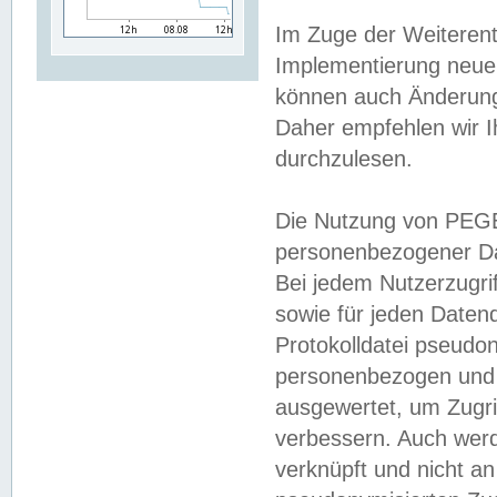
Im Zuge der Weiterent
Implementierung neuer
können auch Änderunge
Daher empfehlen wir I
durchzulesen.
Die Nutzung von PEGE
personenbezogener Da
Bei jedem Nutzerzugri
sowie für jeden Daten
Protokolldatei pseudon
personenbezogen und w
ausgewertet, um Zugri
verbessern. Auch werd
verknüpft und nicht a