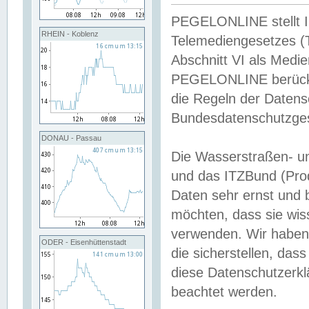
PEGELONLINE stellt Inh
RHEIN - Koblenz
Telemediengesetzes (
Abschnitt VI als Medie
PEGELONLINE berücksi
die Regeln der Date
Bundesdatenschutzge
DONAU - Passau
Die Wasserstraßen- u
und das ITZBund (Pro
Daten sehr ernst und 
möchten, dass sie wis
verwenden. Wir haben
ODER - Eisenhüttenstadt
die sicherstellen, das
diese Datenschutzerkl
beachtet werden.