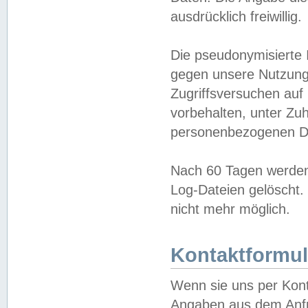
ausdrücklich freiwillig.
Die pseudonymisierte 
gegen unsere Nutzung
Zugriffsversuchen auf
vorbehalten, unter Zu
personenbezogenen Da
Nach 60 Tagen werden 
Log-Dateien gelöscht. 
nicht mehr möglich.
Kontaktformul
Wenn sie uns per Kon
Angaben aus dem Anfr