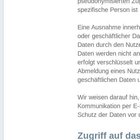
pseudonymisierten Zug
spezifische Person ist
Eine Ausnahme innerha
oder geschäftlicher D
Daten durch den Nutzer
Daten werden nicht an
erfolgt verschlüsselt 
Abmeldung eines Nutz
geschäftlichen Daten u
Wir weisen darauf hin,
Kommunikation per E-M
Schutz der Daten vor d
Zugriff auf da