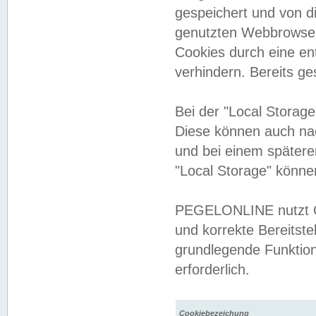
gespeichert und von 
genutzten Webbrowser
Cookies durch eine en
verhindern. Bereits g
Bei der "Local Storag
Diese können auch na
und bei einem später
"Local Storage" könne
PEGELONLINE nutzt Co
und korrekte Bereitste
grundlegende Funktion
erforderlich.
Cookiebezeichung