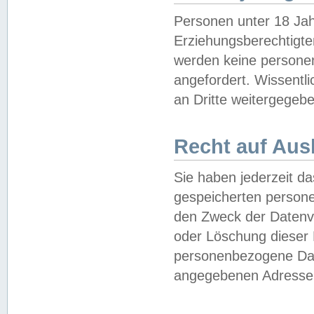
Personen unter 18 Jah
Erziehungsberechtigte
werden keine persone
angefordert. Wissentl
an Dritte weitergegebe
Recht auf Aus
Sie haben jederzeit da
gespeicherten person
den Zweck der Datenve
oder Löschung dieser
personenbezogene Date
angegebenen Adresse