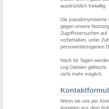
ausdrücklich freiwillig.
Die pseudonymisierte 
gegen unsere Nutzung
Zugriffsversuchen auf
vorbehalten, unter Zu
personenbezogenen Da
Nach 60 Tagen werden 
Log-Dateien gelöscht. 
nicht mehr möglich.
Kontaktformul
Wenn sie uns per Kon
Angaben aus dem Anfr