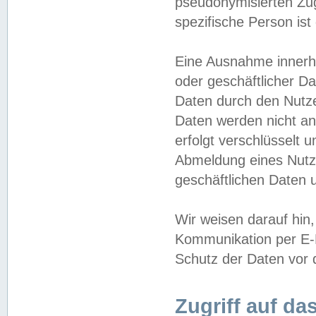
pseudonymisierten Zug
spezifische Person ist
Eine Ausnahme innerha
oder geschäftlicher D
Daten durch den Nutzer
Daten werden nicht an
erfolgt verschlüsselt 
Abmeldung eines Nutz
geschäftlichen Daten u
Wir weisen darauf hin,
Kommunikation per E-M
Schutz der Daten vor d
Zugriff auf da