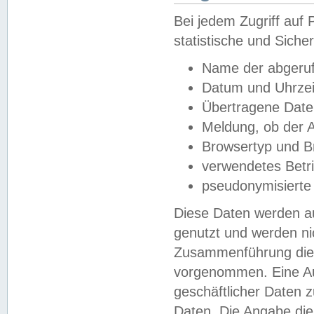
Bei jedem Zugriff au
statistische und Sich
Name der abgeruf
Datum und Uhrzei
Übertragene Dat
Meldung, ob der A
Browsertyp und B
verwendetes Betr
pseudonymisierte
Diese Daten werden au
genutzt und werden ni
Zusammenführung dies
vorgenommen. Eine Au
geschäftlicher Daten
Daten. Die Angabe die