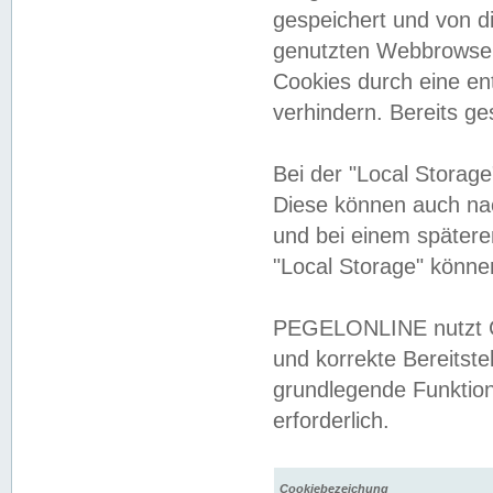
gespeichert und von 
genutzten Webbrowser
Cookies durch eine en
verhindern. Bereits g
Bei der "Local Storag
Diese können auch na
und bei einem später
"Local Storage" könne
PEGELONLINE nutzt Co
und korrekte Bereitste
grundlegende Funktion
erforderlich.
Cookiebezeichung