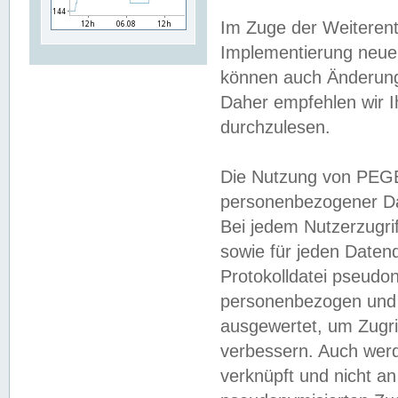
Im Zuge der Weiterent
Implementierung neuer
können auch Änderunge
Daher empfehlen wir I
durchzulesen.
Die Nutzung von PEGE
personenbezogener Da
Bei jedem Nutzerzugri
sowie für jeden Daten
Protokolldatei pseudon
personenbezogen und w
ausgewertet, um Zugri
verbessern. Auch werd
verknüpft und nicht a