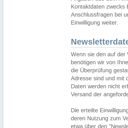
Kontaktdaten zwecks B
Anschlussfragen bei u
Einwilligung weiter.
Newsletterdat
Wenn sie den auf der
benötigen wir von Ihn
die Überprüfung gesta
Adresse sind und mit 
Daten werden nicht er
Versand der angeforder
Die erteilte Einwillig
deren Nutzung zum Ver
etwa über den "Newsle