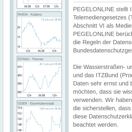
PEGELONLINE stellt Inh
RHEIN - Koblenz
Telemediengesetzes (
Abschnitt VI als Medie
PEGELONLINE berücksi
die Regeln der Date
Bundesdatenschutzge
DONAU - Passau
Die Wasserstraßen- u
und das ITZBund (Pro
Daten sehr ernst und 
möchten, dass sie wis
verwenden. Wir haben
ODER - Eisenhüttenstadt
die sicherstellen, das
diese Datenschutzerkl
beachtet werden.