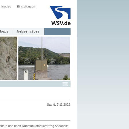
hinweise
Einstellungen
loads
Webservices
Stand: 7.11.2022
ienste und nach Rundfunkstaatsvertrag Abschnitt