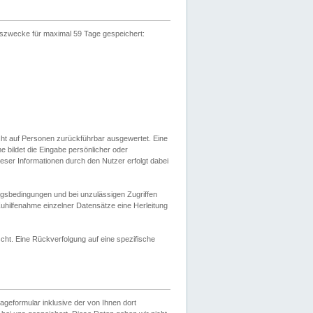
gszwecke für maximal 59 Tage gespeichert:
cht auf Personen zurückführbar ausgewertet. Eine
bildet die Eingabe persönlicher oder
ser Informationen durch den Nutzer erfolgt dabei
gsbedingungen und bei unzulässigen Zugriffen
uhilfenahme einzelner Datensätze eine Herleitung
ht. Eine Rückverfolgung auf eine spezifische
eformular inklusive der von Ihnen dort