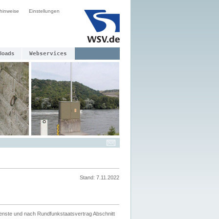
hinweise
Einstellungen
loads
Webservices
Stand: 7.11.2022
ienste und nach Rundfunkstaatsvertrag Abschnitt