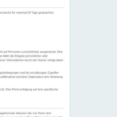
gszwecke für maximal 59 Tage gespeichert:
cht auf Personen zurückführbar ausgewertet. Eine
bildet die Eingabe persönlicher oder
ser Informationen durch den Nutzer erfolgt dabei
gsbedingungen und bei unzulässigen Zugriffen
uhilfenahme einzelner Datensätze eine Herleitung
ht. Eine Rückverfolgung auf eine spezifische
eformular inklusive der von Ihnen dort