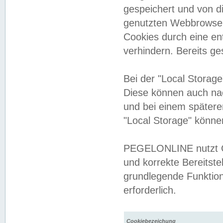
gespeichert und von 
genutzten Webbrowser
Cookies durch eine en
verhindern. Bereits g
Bei der "Local Storag
Diese können auch na
und bei einem später
"Local Storage" könne
PEGELONLINE nutzt Co
und korrekte Bereitste
grundlegende Funktion
erforderlich.
Cookiebezeichung