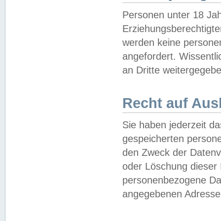
Personen unter 18 Jah
Erziehungsberechtigte
werden keine persone
angefordert. Wissentl
an Dritte weitergegebe
Recht auf Aus
Sie haben jederzeit da
gespeicherten person
den Zweck der Datenve
oder Löschung dieser
personenbezogene Date
angegebenen Adresse