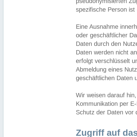
pseudonymisierten Zug
spezifische Person ist
Eine Ausnahme innerha
oder geschäftlicher D
Daten durch den Nutzer
Daten werden nicht an
erfolgt verschlüsselt 
Abmeldung eines Nutz
geschäftlichen Daten u
Wir weisen darauf hin,
Kommunikation per E-M
Schutz der Daten vor d
Zugriff auf da