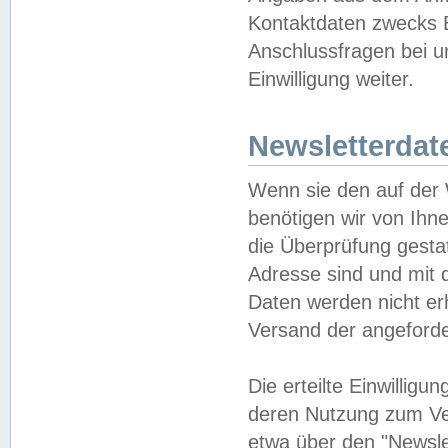
Kontaktdaten zwecks B
Anschlussfragen bei u
Einwilligung weiter.
Newsletterdat
Wenn sie den auf der
benötigen wir von Ihn
die Überprüfung gesta
Adresse sind und mit 
Daten werden nicht er
Versand der angeforder
Die erteilte Einwillig
deren Nutzung zum Ver
etwa über den "Newsle