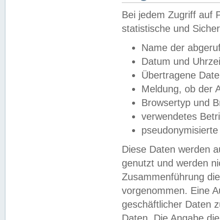
Bei jedem Zugriff au
statistische und Sich
Name der abgeruf
Datum und Uhrzei
Übertragene Dat
Meldung, ob der A
Browsertyp und B
verwendetes Betr
pseudonymisierte
Diese Daten werden au
genutzt und werden ni
Zusammenführung dies
vorgenommen. Eine Au
geschäftlicher Daten
Daten. Die Angabe die