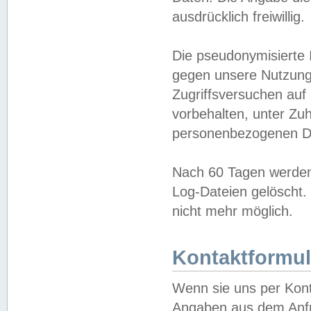
ausdrücklich freiwillig.
Die pseudonymisierte 
gegen unsere Nutzung
Zugriffsversuchen auf
vorbehalten, unter Zu
personenbezogenen Da
Nach 60 Tagen werden 
Log-Dateien gelöscht. 
nicht mehr möglich.
Kontaktformul
Wenn sie uns per Kon
Angaben aus dem Anfr