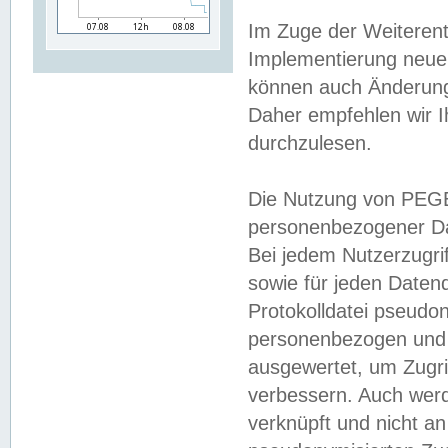
Im Zuge der Weiterent
Implementierung neuer
können auch Änderunge
Daher empfehlen wir I
durchzulesen.
Die Nutzung von PEGE
personenbezogener Da
Bei jedem Nutzerzugri
sowie für jeden Daten
Protokolldatei pseudon
personenbezogen und w
ausgewertet, um Zugri
verbessern. Auch werd
verknüpft und nicht a