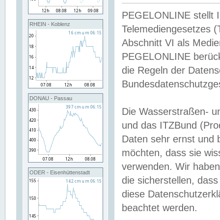
PEGELONLINE stellt Inh
RHEIN - Koblenz
Telemediengesetzes (
Abschnitt VI als Medie
PEGELONLINE berücksi
die Regeln der Date
Bundesdatenschutzge
DONAU - Passau
Die Wasserstraßen- u
und das ITZBund (Pro
Daten sehr ernst und 
möchten, dass sie wis
verwenden. Wir haben
ODER - Eisenhüttenstadt
die sicherstellen, das
diese Datenschutzerkl
beachtet werden.