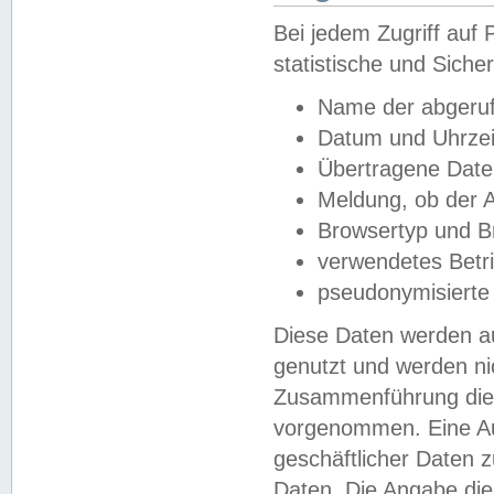
Bei jedem Zugriff au
statistische und Sich
Name der abgeruf
Datum und Uhrzei
Übertragene Dat
Meldung, ob der A
Browsertyp und B
verwendetes Betr
pseudonymisierte
Diese Daten werden au
genutzt und werden ni
Zusammenführung dies
vorgenommen. Eine Au
geschäftlicher Daten
Daten. Die Angabe die