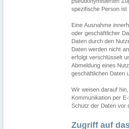
pseudonymisierten Zug
spezifische Person ist
Eine Ausnahme innerha
oder geschäftlicher D
Daten durch den Nutzer
Daten werden nicht an
erfolgt verschlüsselt 
Abmeldung eines Nutz
geschäftlichen Daten u
Wir weisen darauf hin,
Kommunikation per E-M
Schutz der Daten vor d
Zugriff auf da