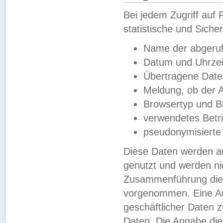
Bei jedem Zugriff au
statistische und Sich
Name der abgeruf
Datum und Uhrzei
Übertragene Dat
Meldung, ob der A
Browsertyp und B
verwendetes Betr
pseudonymisierte
Diese Daten werden au
genutzt und werden ni
Zusammenführung dies
vorgenommen. Eine Au
geschäftlicher Daten
Daten. Die Angabe die