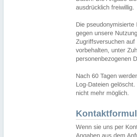
ausdrücklich freiwillig.
Die pseudonymisierte 
gegen unsere Nutzung
Zugriffsversuchen auf
vorbehalten, unter Zu
personenbezogenen Da
Nach 60 Tagen werden 
Log-Dateien gelöscht. 
nicht mehr möglich.
Kontaktformul
Wenn sie uns per Kon
Angaben aus dem Anfr