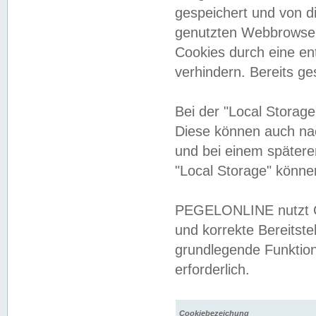
gespeichert und von 
genutzten Webbrowser
Cookies durch eine en
verhindern. Bereits g
Bei der "Local Storag
Diese können auch na
und bei einem später
"Local Storage" könne
PEGELONLINE nutzt Co
und korrekte Bereitste
grundlegende Funktion
erforderlich.
Cookiebezeichung