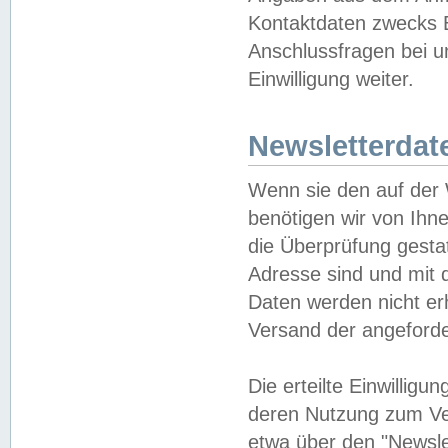
Kontaktdaten zwecks B
Anschlussfragen bei u
Einwilligung weiter.
Newsletterdat
Wenn sie den auf der
benötigen wir von Ihn
die Überprüfung gesta
Adresse sind und mit 
Daten werden nicht er
Versand der angeforder
Die erteilte Einwillig
deren Nutzung zum Ver
etwa über den "Newsle