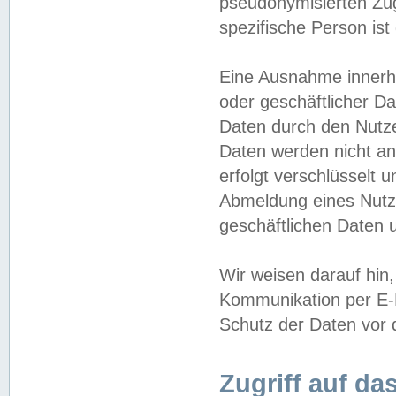
pseudonymisierten Zug
spezifische Person ist
Eine Ausnahme innerha
oder geschäftlicher D
Daten durch den Nutzer
Daten werden nicht an
erfolgt verschlüsselt 
Abmeldung eines Nutz
geschäftlichen Daten u
Wir weisen darauf hin,
Kommunikation per E-M
Schutz der Daten vor d
Zugriff auf da