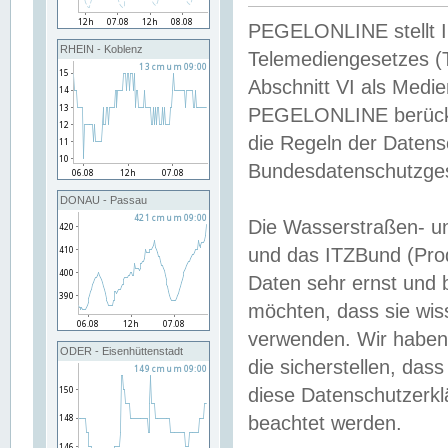
PEGELONLINE stellt Inh
RHEIN - Koblenz
Telemediengesetzes (
Abschnitt VI als Medie
PEGELONLINE berücksi
die Regeln der Date
Bundesdatenschutzge
DONAU - Passau
Die Wasserstraßen- u
und das ITZBund (Pro
Daten sehr ernst und 
möchten, dass sie wis
verwenden. Wir haben
ODER - Eisenhüttenstadt
die sicherstellen, das
diese Datenschutzerkl
beachtet werden.