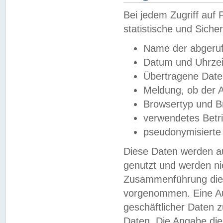
Bei jedem Zugriff au
statistische und Sich
Name der abgeruf
Datum und Uhrzei
Übertragene Dat
Meldung, ob der A
Browsertyp und B
verwendetes Betr
pseudonymisierte
Diese Daten werden au
genutzt und werden ni
Zusammenführung dies
vorgenommen. Eine Au
geschäftlicher Daten
Daten. Die Angabe die