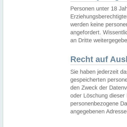
Personen unter 18 Jah
Erziehungsberechtigte
werden keine persone
angefordert. Wissentl
an Dritte weitergegebe
Recht auf Aus
Sie haben jederzeit da
gespeicherten person
den Zweck der Datenve
oder Löschung dieser
personenbezogene Date
angegebenen Adresse