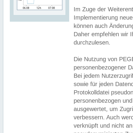
Im Zuge der Weiterent
Implementierung neuer
können auch Änderunge
Daher empfehlen wir I
durchzulesen.
Die Nutzung von PEGE
personenbezogener Da
Bei jedem Nutzerzugri
sowie für jeden Daten
Protokolldatei pseudon
personenbezogen und w
ausgewertet, um Zugri
verbessern. Auch werd
verknüpft und nicht a