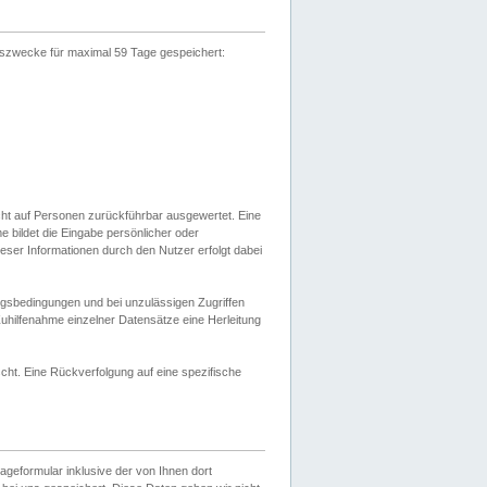
gszwecke für maximal 59 Tage gespeichert:
cht auf Personen zurückführbar ausgewertet. Eine
bildet die Eingabe persönlicher oder
ser Informationen durch den Nutzer erfolgt dabei
gsbedingungen und bei unzulässigen Zugriffen
uhilfenahme einzelner Datensätze eine Herleitung
ht. Eine Rückverfolgung auf eine spezifische
eformular inklusive der von Ihnen dort