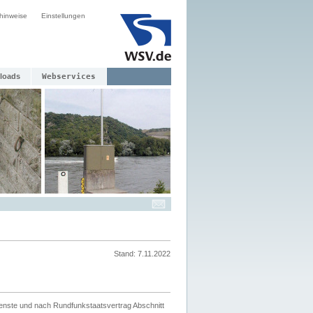
hinweise
Einstellungen
loads
Webservices
Stand: 7.11.2022
ienste und nach Rundfunkstaatsvertrag Abschnitt