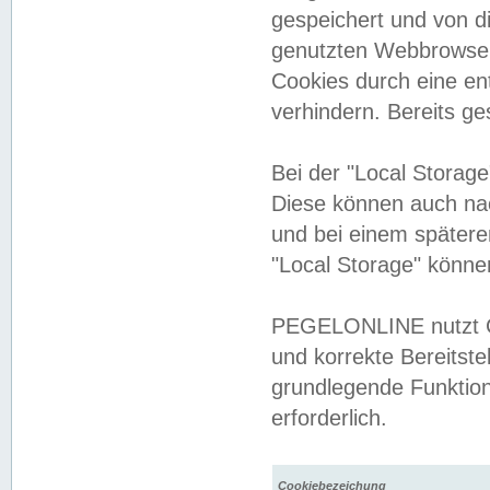
gespeichert und von 
genutzten Webbrowser
Cookies durch eine en
verhindern. Bereits g
Bei der "Local Storag
Diese können auch na
und bei einem später
"Local Storage" könne
PEGELONLINE nutzt Co
und korrekte Bereitste
grundlegende Funktion
erforderlich.
Cookiebezeichung