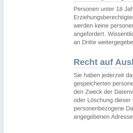
Personen unter 18 Jah
Erziehungsberechtigte
werden keine persone
angefordert. Wissentl
an Dritte weitergegebe
Recht auf Aus
Sie haben jederzeit da
gespeicherten person
den Zweck der Datenve
oder Löschung dieser
personenbezogene Date
angegebenen Adresse