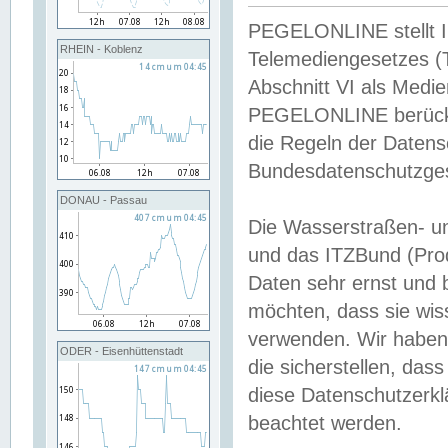
PEGELONLINE stellt Inh
RHEIN - Koblenz
Telemediengesetzes (
Abschnitt VI als Medie
PEGELONLINE berücksi
die Regeln der Date
Bundesdatenschutzge
DONAU - Passau
Die Wasserstraßen- u
und das ITZBund (Pro
Daten sehr ernst und 
möchten, dass sie wis
verwenden. Wir haben
ODER - Eisenhüttenstadt
die sicherstellen, das
diese Datenschutzerkl
beachtet werden.