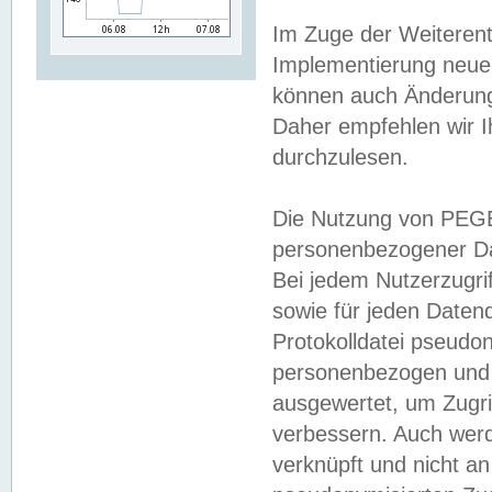
Im Zuge der Weiterent
Implementierung neuer
können auch Änderunge
Daher empfehlen wir I
durchzulesen.
Die Nutzung von PEGE
personenbezogener Da
Bei jedem Nutzerzugri
sowie für jeden Daten
Protokolldatei pseudon
personenbezogen und w
ausgewertet, um Zugri
verbessern. Auch werd
verknüpft und nicht a