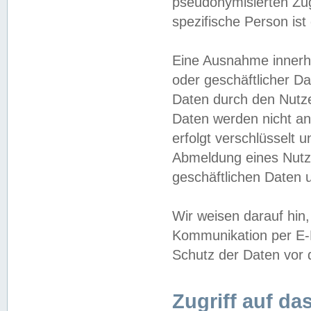
pseudonymisierten Zug
spezifische Person ist
Eine Ausnahme innerha
oder geschäftlicher D
Daten durch den Nutzer
Daten werden nicht an
erfolgt verschlüsselt 
Abmeldung eines Nutz
geschäftlichen Daten u
Wir weisen darauf hin,
Kommunikation per E-M
Schutz der Daten vor d
Zugriff auf da