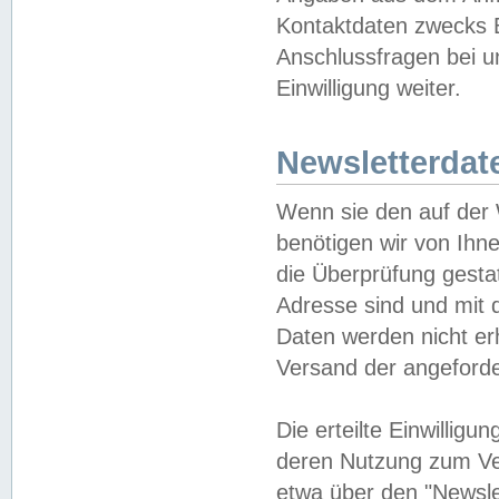
Kontaktdaten zwecks B
Anschlussfragen bei u
Einwilligung weiter.
Newsletterdat
Wenn sie den auf der
benötigen wir von Ihn
die Überprüfung gesta
Adresse sind und mit 
Daten werden nicht er
Versand der angeforder
Die erteilte Einwillig
deren Nutzung zum Ver
etwa über den "Newsle