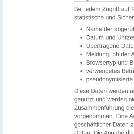
Bei jedem Zugriff au
statistische und Sich
Name der abgeruf
Datum und Uhrzei
Übertragene Dat
Meldung, ob der A
Browsertyp und B
verwendetes Betr
pseudonymisierte
Diese Daten werden au
genutzt und werden ni
Zusammenführung dies
vorgenommen. Eine Au
geschäftlicher Daten
Daten. Die Angabe die