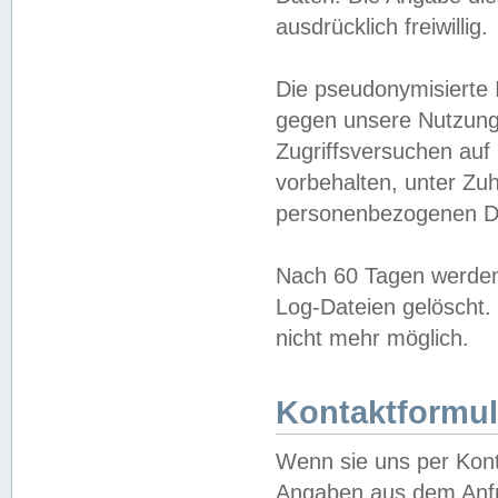
ausdrücklich freiwillig.
Die pseudonymisierte 
gegen unsere Nutzung
Zugriffsversuchen auf
vorbehalten, unter Zu
personenbezogenen Da
Nach 60 Tagen werden 
Log-Dateien gelöscht. 
nicht mehr möglich.
Kontaktformul
Wenn sie uns per Kon
Angaben aus dem Anfr