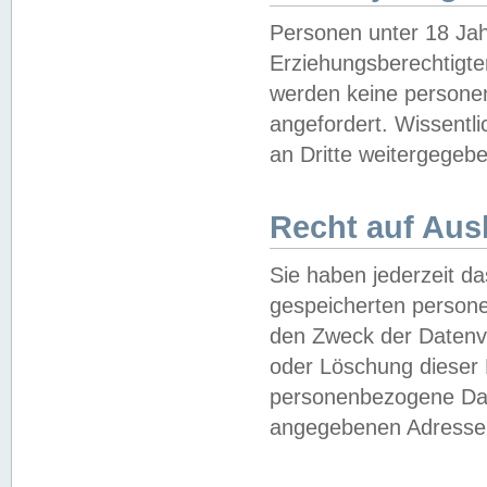
Personen unter 18 Jah
Erziehungsberechtigte
werden keine persone
angefordert. Wissentl
an Dritte weitergegebe
Recht auf Aus
Sie haben jederzeit da
gespeicherten person
den Zweck der Datenve
oder Löschung dieser
personenbezogene Date
angegebenen Adresse