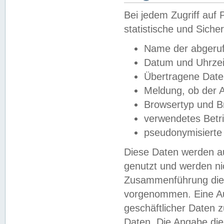
Bei jedem Zugriff au
statistische und Sich
Name der abgeruf
Datum und Uhrzei
Übertragene Dat
Meldung, ob der A
Browsertyp und B
verwendetes Betr
pseudonymisierte
Diese Daten werden au
genutzt und werden ni
Zusammenführung dies
vorgenommen. Eine Au
geschäftlicher Daten
Daten. Die Angabe die