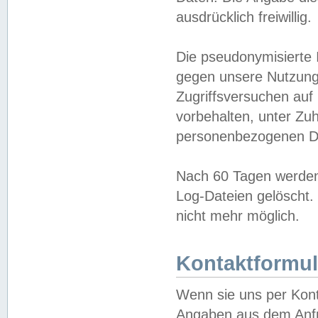
ausdrücklich freiwillig.
Die pseudonymisierte 
gegen unsere Nutzung
Zugriffsversuchen auf
vorbehalten, unter Zu
personenbezogenen Da
Nach 60 Tagen werden 
Log-Dateien gelöscht. 
nicht mehr möglich.
Kontaktformul
Wenn sie uns per Kon
Angaben aus dem Anfr