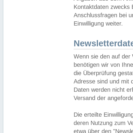
Kontaktdaten zwecks B
Anschlussfragen bei u
Einwilligung weiter.
Newsletterdat
Wenn sie den auf der
benötigen wir von Ihn
die Überprüfung gesta
Adresse sind und mit 
Daten werden nicht er
Versand der angeforder
Die erteilte Einwillig
deren Nutzung zum Ver
etwa über den "Newsle