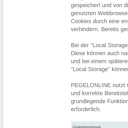
gespeichert und von 
genutzten Webbrowser
Cookies durch eine en
verhindern. Bereits g
Bei der "Local Storag
Diese können auch na
und bei einem später
"Local Storage" könne
PEGELONLINE nutzt Co
und korrekte Bereitste
grundlegende Funktion
erforderlich.
Cookiebezeichung