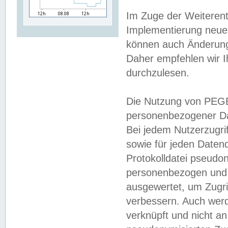
Im Zuge der Weiterent
Implementierung neuer
können auch Änderunge
Daher empfehlen wir I
durchzulesen.
Die Nutzung von PEGE
personenbezogener Da
Bei jedem Nutzerzugri
sowie für jeden Daten
Protokolldatei pseudon
personenbezogen und w
ausgewertet, um Zugri
verbessern. Auch werd
verknüpft und nicht a