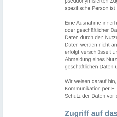
pseudonymisierten Zug
spezifische Person ist
Eine Ausnahme innerha
oder geschäftlicher D
Daten durch den Nutzer
Daten werden nicht an
erfolgt verschlüsselt 
Abmeldung eines Nutz
geschäftlichen Daten u
Wir weisen darauf hin,
Kommunikation per E-M
Schutz der Daten vor d
Zugriff auf da