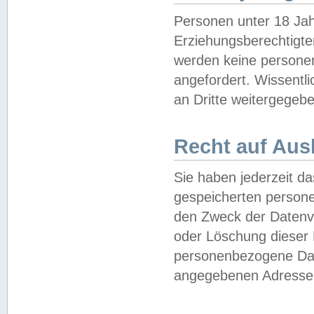
Personen unter 18 Jah
Erziehungsberechtigte
werden keine persone
angefordert. Wissentl
an Dritte weitergegebe
Recht auf Aus
Sie haben jederzeit da
gespeicherten person
den Zweck der Datenve
oder Löschung dieser
personenbezogene Date
angegebenen Adresse