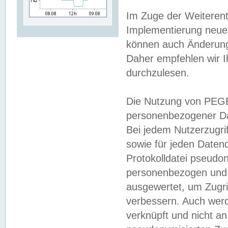
Im Zuge der Weiterent
Implementierung neuer
können auch Änderunge
Daher empfehlen wir I
durchzulesen.
Die Nutzung von PEGE
personenbezogener Da
Bei jedem Nutzerzugri
sowie für jeden Daten
Protokolldatei pseudon
personenbezogen und w
ausgewertet, um Zugri
verbessern. Auch werd
verknüpft und nicht a