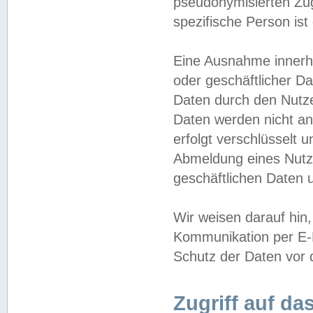
pseudonymisierten Zug
spezifische Person ist
Eine Ausnahme innerha
oder geschäftlicher D
Daten durch den Nutzer
Daten werden nicht an
erfolgt verschlüsselt 
Abmeldung eines Nutz
geschäftlichen Daten u
Wir weisen darauf hin,
Kommunikation per E-M
Schutz der Daten vor d
Zugriff auf da