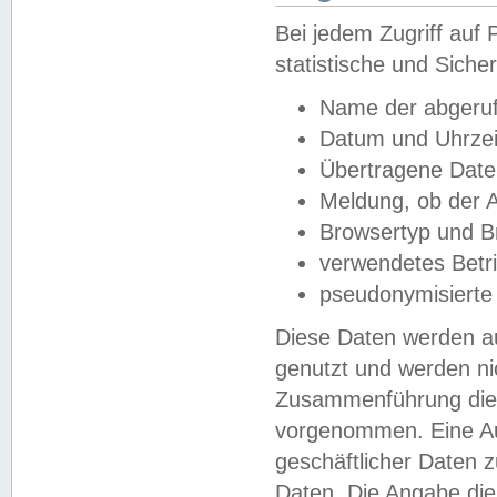
Bei jedem Zugriff au
statistische und Sich
Name der abgeruf
Datum und Uhrzei
Übertragene Dat
Meldung, ob der A
Browsertyp und B
verwendetes Betr
pseudonymisierte
Diese Daten werden au
genutzt und werden ni
Zusammenführung dies
vorgenommen. Eine Au
geschäftlicher Daten
Daten. Die Angabe die