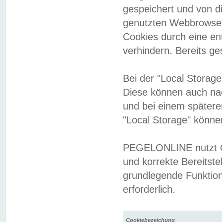
gespeichert und von 
genutzten Webbrowser
Cookies durch eine en
verhindern. Bereits g
Bei der "Local Storag
Diese können auch na
und bei einem später
"Local Storage" könne
PEGELONLINE nutzt Co
und korrekte Bereitste
grundlegende Funktion
erforderlich.
Cookiebezeichung