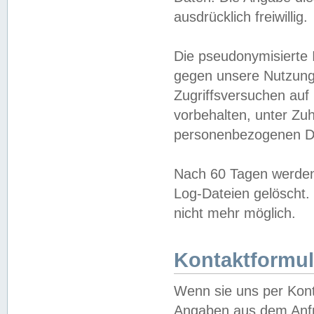
ausdrücklich freiwillig.
Die pseudonymisierte 
gegen unsere Nutzung
Zugriffsversuchen auf
vorbehalten, unter Zu
personenbezogenen Da
Nach 60 Tagen werden 
Log-Dateien gelöscht. 
nicht mehr möglich.
Kontaktformul
Wenn sie uns per Kon
Angaben aus dem Anfr