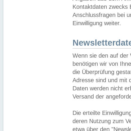
Kontaktdaten zwecks B
Anschlussfragen bei u
Einwilligung weiter.
Newsletterdat
Wenn sie den auf der
benötigen wir von Ihn
die Überprüfung gesta
Adresse sind und mit 
Daten werden nicht er
Versand der angeforder
Die erteilte Einwillig
deren Nutzung zum Ver
etwa über den "Newsle