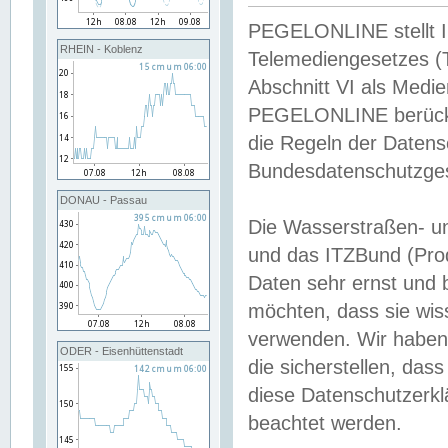
PEGELONLINE stellt Inh
RHEIN - Koblenz
Telemediengesetzes (
Abschnitt VI als Medie
PEGELONLINE berücksi
die Regeln der Date
Bundesdatenschutzge
DONAU - Passau
Die Wasserstraßen- u
und das ITZBund (Pro
Daten sehr ernst und 
möchten, dass sie wis
verwenden. Wir haben
ODER - Eisenhüttenstadt
die sicherstellen, das
diese Datenschutzerkl
beachtet werden.