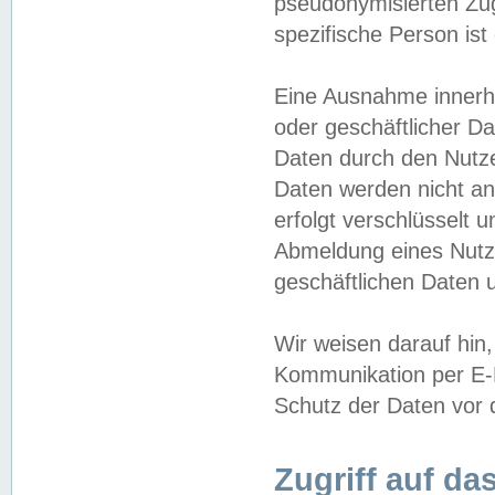
pseudonymisierten Zug
spezifische Person ist
Eine Ausnahme innerha
oder geschäftlicher D
Daten durch den Nutzer
Daten werden nicht an
erfolgt verschlüsselt 
Abmeldung eines Nutz
geschäftlichen Daten u
Wir weisen darauf hin,
Kommunikation per E-M
Schutz der Daten vor d
Zugriff auf da