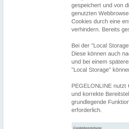
gespeichert und von 
genutzten Webbrowser
Cookies durch eine en
verhindern. Bereits g
Bei der "Local Storag
Diese können auch na
und bei einem später
"Local Storage" könne
PEGELONLINE nutzt Co
und korrekte Bereitste
grundlegende Funktion
erforderlich.
Cookiebezeichung