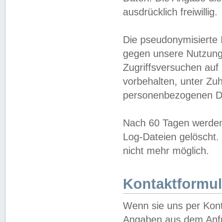
ausdrücklich freiwillig.
Die pseudonymisierte 
gegen unsere Nutzung
Zugriffsversuchen auf
vorbehalten, unter Zu
personenbezogenen Da
Nach 60 Tagen werden 
Log-Dateien gelöscht. 
nicht mehr möglich.
Kontaktformul
Wenn sie uns per Kon
Angaben aus dem Anfr