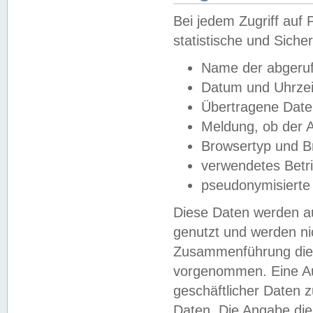
Bei jedem Zugriff au
statistische und Sich
Name der abgeruf
Datum und Uhrzei
Übertragene Dat
Meldung, ob der A
Browsertyp und B
verwendetes Betr
pseudonymisierte
Diese Daten werden au
genutzt und werden ni
Zusammenführung dies
vorgenommen. Eine Au
geschäftlicher Daten
Daten. Die Angabe die