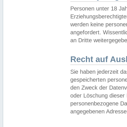
Personen unter 18 Jah
Erziehungsberechtigte
werden keine persone
angefordert. Wissentl
an Dritte weitergegebe
Recht auf Aus
Sie haben jederzeit da
gespeicherten person
den Zweck der Datenve
oder Löschung dieser
personenbezogene Date
angegebenen Adresse