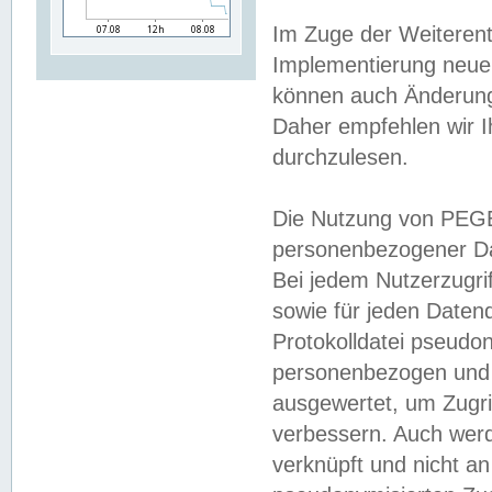
Im Zuge der Weiterent
Implementierung neuer
können auch Änderunge
Daher empfehlen wir I
durchzulesen.
Die Nutzung von PEGE
personenbezogener Da
Bei jedem Nutzerzugri
sowie für jeden Daten
Protokolldatei pseudon
personenbezogen und w
ausgewertet, um Zugri
verbessern. Auch werd
verknüpft und nicht a