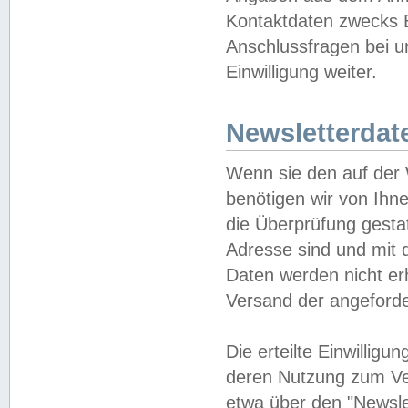
Kontaktdaten zwecks B
Anschlussfragen bei u
Einwilligung weiter.
Newsletterdat
Wenn sie den auf der
benötigen wir von Ihn
die Überprüfung gesta
Adresse sind und mit 
Daten werden nicht er
Versand der angeforder
Die erteilte Einwillig
deren Nutzung zum Ver
etwa über den "Newsle