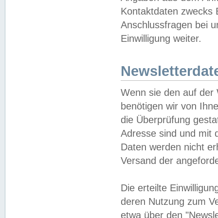
Kontaktdaten zwecks B
Anschlussfragen bei u
Einwilligung weiter.
Newsletterdat
Wenn sie den auf der
benötigen wir von Ihn
die Überprüfung gesta
Adresse sind und mit 
Daten werden nicht er
Versand der angeforder
Die erteilte Einwillig
deren Nutzung zum Ver
etwa über den "Newsle