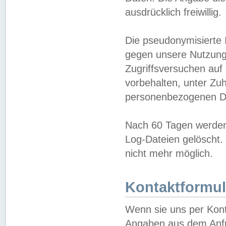
ausdrücklich freiwillig.
Die pseudonymisierte 
gegen unsere Nutzung
Zugriffsversuchen auf
vorbehalten, unter Zu
personenbezogenen Da
Nach 60 Tagen werden 
Log-Dateien gelöscht. 
nicht mehr möglich.
Kontaktformul
Wenn sie uns per Kon
Angaben aus dem Anfr