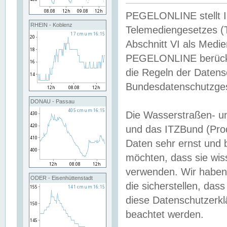
PEGELONLINE stellt Inh
RHEIN - Koblenz
Telemediengesetzes (
Abschnitt VI als Medie
PEGELONLINE berücksi
die Regeln der Date
Bundesdatenschutzge
DONAU - Passau
Die Wasserstraßen- u
und das ITZBund (Pro
Daten sehr ernst und 
möchten, dass sie wis
verwenden. Wir haben
ODER - Eisenhüttenstadt
die sicherstellen, das
diese Datenschutzerkl
beachtet werden.