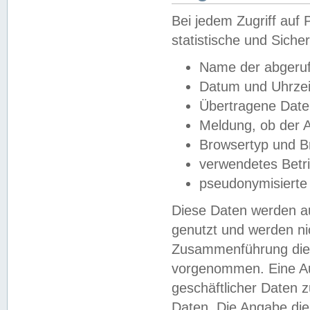
Bei jedem Zugriff au
statistische und Sich
Name der abgeruf
Datum und Uhrzei
Übertragene Dat
Meldung, ob der A
Browsertyp und B
verwendetes Betr
pseudonymisierte
Diese Daten werden au
genutzt und werden ni
Zusammenführung dies
vorgenommen. Eine Au
geschäftlicher Daten
Daten. Die Angabe die