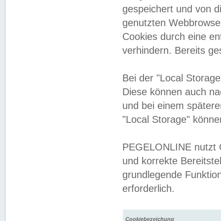
gespeichert und von 
genutzten Webbrowser
Cookies durch eine en
verhindern. Bereits g
Bei der "Local Storag
Diese können auch na
und bei einem später
"Local Storage" könne
PEGELONLINE nutzt Co
und korrekte Bereitste
grundlegende Funktion
erforderlich.
Cookiebezeichung