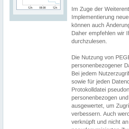
Im Zuge der Weiterent
Implementierung neuer
können auch Änderunge
Daher empfehlen wir I
durchzulesen.
Die Nutzung von PEGE
personenbezogener Da
Bei jedem Nutzerzugri
sowie für jeden Daten
Protokolldatei pseudon
personenbezogen und w
ausgewertet, um Zugri
verbessern. Auch werd
verknüpft und nicht a