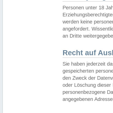
Personen unter 18 Jah
Erziehungsberechtigte
werden keine persone
angefordert. Wissentl
an Dritte weitergegebe
Recht auf Aus
Sie haben jederzeit da
gespeicherten person
den Zweck der Datenve
oder Löschung dieser
personenbezogene Date
angegebenen Adresse