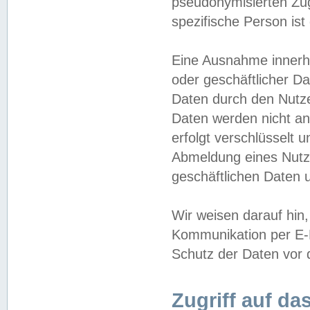
pseudonymisierten Zug
spezifische Person ist
Eine Ausnahme innerha
oder geschäftlicher D
Daten durch den Nutzer
Daten werden nicht an
erfolgt verschlüsselt 
Abmeldung eines Nutz
geschäftlichen Daten u
Wir weisen darauf hin,
Kommunikation per E-M
Schutz der Daten vor d
Zugriff auf da