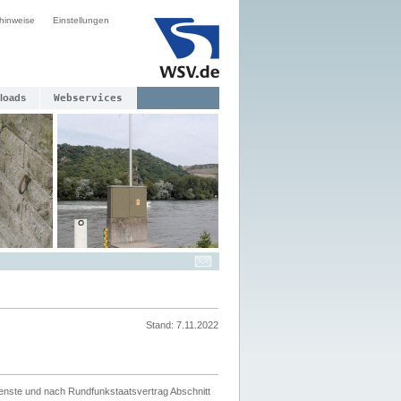
hinweise
Einstellungen
loads
Webservices
Stand: 7.11.2022
ienste und nach Rundfunkstaatsvertrag Abschnitt