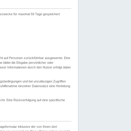
gszwecke für maximal 59 Tage gespeichert:
cht auf Personen zurückführbar ausgewertet. Eine
bildet die Eingabe persönlicher oder
ser Informationen durch den Nutzer erfolgt dabei
gsbedingungen und bei unzulässigen Zugriffen
uhilfenahme einzelner Datensätze eine Herleitung
ht. Eine Rückverfolgung auf eine spezifische
eformular inklusive der von Ihnen dort