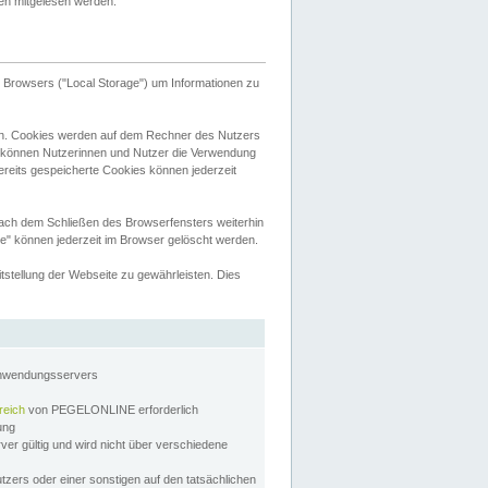
tten mitgelesen werden.
Browsers ("Local Storage") um Informationen zu
n. Cookies werden auf dem Rechner des Nutzers
 können Nutzerinnen und Nutzer die Verwendung
ereits gespeicherte Cookies können jederzeit
nach dem Schließen des Browserfensters weiterhin
e" können jederzeit im Browser gelöscht werden.
stellung der Webseite zu gewährleisten. Dies
Anwendungsservers
reich
von PEGELONLINE erforderlich
zung
rver gültig und wird nicht über verschiedene
utzers oder einer sonstigen auf den tatsächlichen