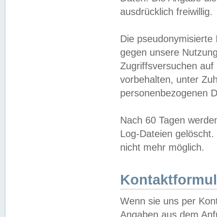
ausdrücklich freiwillig.
Die pseudonymisierte 
gegen unsere Nutzung
Zugriffsversuchen auf
vorbehalten, unter Zu
personenbezogenen Da
Nach 60 Tagen werden 
Log-Dateien gelöscht. 
nicht mehr möglich.
Kontaktformul
Wenn sie uns per Kon
Angaben aus dem Anfr