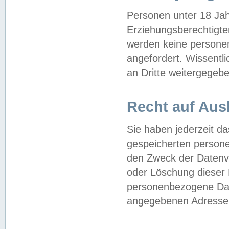
Personen unter 18 Jah
Erziehungsberechtigte
werden keine persone
angefordert. Wissentl
an Dritte weitergegebe
Recht auf Aus
Sie haben jederzeit da
gespeicherten person
den Zweck der Datenve
oder Löschung dieser
personenbezogene Date
angegebenen Adresse