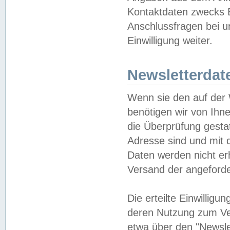
Kontaktdaten zwecks B
Anschlussfragen bei u
Einwilligung weiter.
Newsletterdat
Wenn sie den auf der
benötigen wir von Ihn
die Überprüfung gesta
Adresse sind und mit 
Daten werden nicht er
Versand der angeforder
Die erteilte Einwillig
deren Nutzung zum Ver
etwa über den "Newsle