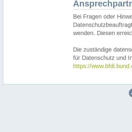
Ansprechpartn
Bei Fragen oder Hinwe
Datenschutzbeauftragt
wenden. Diesen erreic
Die zuständige datens
für Datenschutz und In
https://www.bfdi.bu