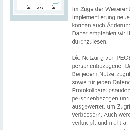
Im Zuge der Weiterent
Implementierung neuer
können auch Änderunge
Daher empfehlen wir I
durchzulesen.
Die Nutzung von PEGE
personenbezogener Da
Bei jedem Nutzerzugri
sowie für jeden Daten
Protokolldatei pseudon
personenbezogen und w
ausgewertet, um Zugri
verbessern. Auch werd
verknüpft und nicht a