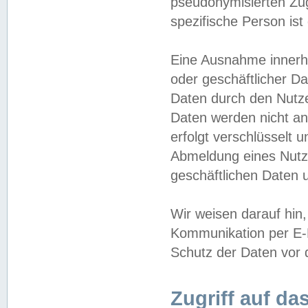
pseudonymisierten Zug
spezifische Person ist
Eine Ausnahme innerha
oder geschäftlicher D
Daten durch den Nutzer
Daten werden nicht an
erfolgt verschlüsselt 
Abmeldung eines Nutz
geschäftlichen Daten u
Wir weisen darauf hin,
Kommunikation per E-M
Schutz der Daten vor d
Zugriff auf da