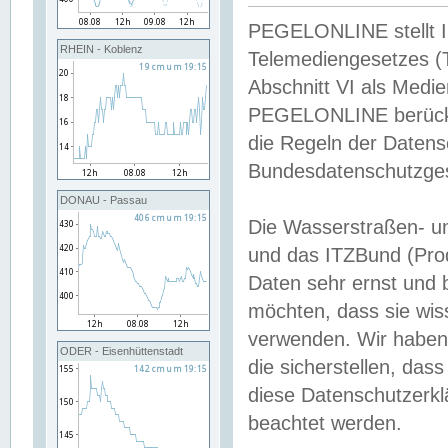
PEGELONLINE stellt Inh
RHEIN - Koblenz
Telemediengesetzes (
Abschnitt VI als Medie
PEGELONLINE berücksi
die Regeln der Date
Bundesdatenschutzge
DONAU - Passau
Die Wasserstraßen- u
und das ITZBund (Pro
Daten sehr ernst und 
möchten, dass sie wis
verwenden. Wir haben
ODER - Eisenhüttenstadt
die sicherstellen, das
diese Datenschutzerkl
beachtet werden.