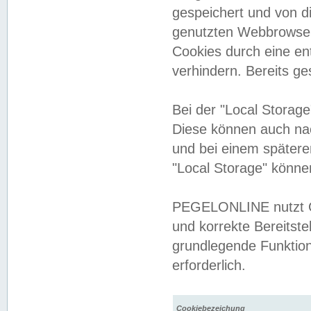
gespeichert und von 
genutzten Webbrowser
Cookies durch eine en
verhindern. Bereits g
Bei der "Local Storag
Diese können auch na
und bei einem später
"Local Storage" könne
PEGELONLINE nutzt Co
und korrekte Bereitste
grundlegende Funktion
erforderlich.
Cookiebezeichung