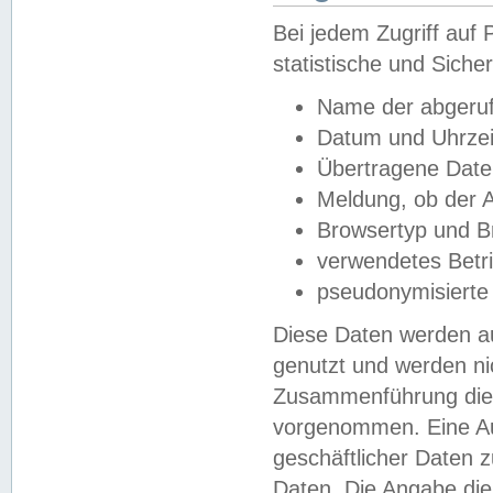
Bei jedem Zugriff au
statistische und Sich
Name der abgeruf
Datum und Uhrzei
Übertragene Dat
Meldung, ob der A
Browsertyp und B
verwendetes Betr
pseudonymisierte
Diese Daten werden au
genutzt und werden ni
Zusammenführung dies
vorgenommen. Eine Au
geschäftlicher Daten
Daten. Die Angabe die