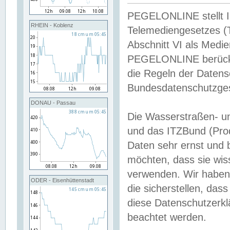
PEGELONLINE stellt Inh
RHEIN - Koblenz
Telemediengesetzes (
Abschnitt VI als Medie
PEGELONLINE berücksi
die Regeln der Date
Bundesdatenschutzge
DONAU - Passau
Die Wasserstraßen- u
und das ITZBund (Pro
Daten sehr ernst und 
möchten, dass sie wis
verwenden. Wir haben
ODER - Eisenhüttenstadt
die sicherstellen, das
diese Datenschutzerkl
beachtet werden.