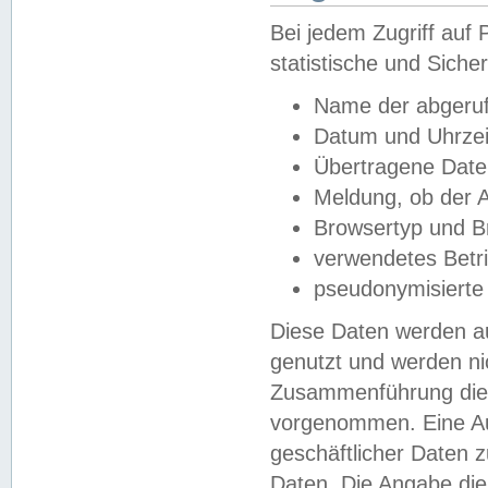
Bei jedem Zugriff au
statistische und Sich
Name der abgeruf
Datum und Uhrzei
Übertragene Dat
Meldung, ob der A
Browsertyp und B
verwendetes Betr
pseudonymisierte
Diese Daten werden au
genutzt und werden ni
Zusammenführung dies
vorgenommen. Eine Au
geschäftlicher Daten
Daten. Die Angabe die