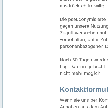
ausdrücklich freiwillig.
Die pseudonymisierte 
gegen unsere Nutzung
Zugriffsversuchen auf
vorbehalten, unter Zu
personenbezogenen Da
Nach 60 Tagen werden 
Log-Dateien gelöscht. 
nicht mehr möglich.
Kontaktformul
Wenn sie uns per Kon
Angaben aus dem Anfr