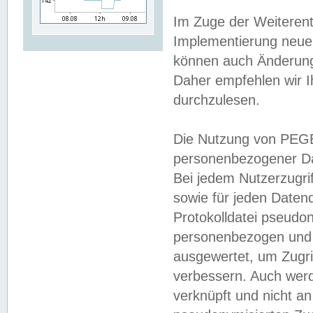
Im Zuge der Weiterent
Implementierung neuer
können auch Änderunge
Daher empfehlen wir I
durchzulesen.
Die Nutzung von PEGE
personenbezogener Da
Bei jedem Nutzerzugri
sowie für jeden Daten
Protokolldatei pseudon
personenbezogen und w
ausgewertet, um Zugri
verbessern. Auch werd
verknüpft und nicht a