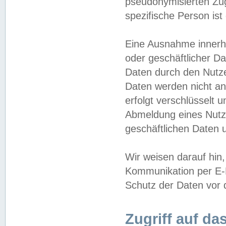
pseudonymisierten Zug
spezifische Person ist
Eine Ausnahme innerha
oder geschäftlicher D
Daten durch den Nutzer
Daten werden nicht an
erfolgt verschlüsselt 
Abmeldung eines Nutz
geschäftlichen Daten u
Wir weisen darauf hin,
Kommunikation per E-M
Schutz der Daten vor d
Zugriff auf da