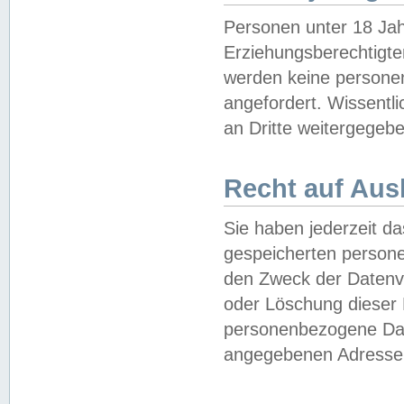
Personen unter 18 Jah
Erziehungsberechtigte
werden keine persone
angefordert. Wissentl
an Dritte weitergegebe
Recht auf Aus
Sie haben jederzeit da
gespeicherten person
den Zweck der Datenve
oder Löschung dieser
personenbezogene Date
angegebenen Adresse