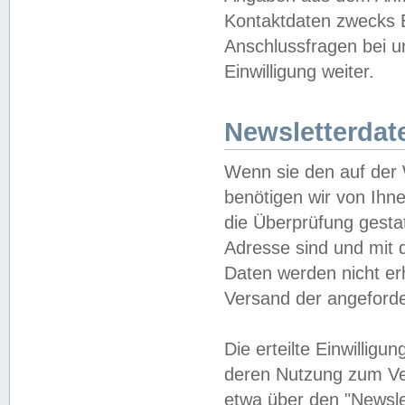
Kontaktdaten zwecks B
Anschlussfragen bei u
Einwilligung weiter.
Newsletterdat
Wenn sie den auf der
benötigen wir von Ihn
die Überprüfung gesta
Adresse sind und mit 
Daten werden nicht er
Versand der angeforder
Die erteilte Einwillig
deren Nutzung zum Ver
etwa über den "Newsle