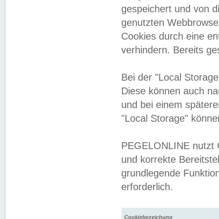
gespeichert und von 
genutzten Webbrowser
Cookies durch eine en
verhindern. Bereits g
Bei der "Local Storag
Diese können auch na
und bei einem später
"Local Storage" könne
PEGELONLINE nutzt Co
und korrekte Bereitste
grundlegende Funktion
erforderlich.
Cookiebezeichung