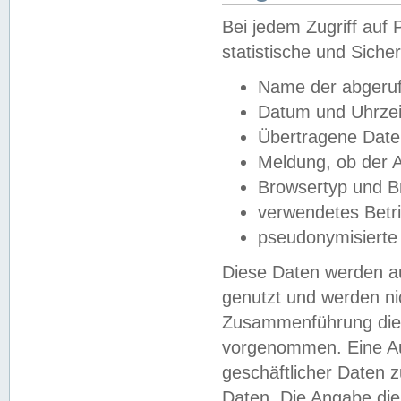
Bei jedem Zugriff au
statistische und Sich
Name der abgeruf
Datum und Uhrzei
Übertragene Dat
Meldung, ob der A
Browsertyp und B
verwendetes Betr
pseudonymisierte
Diese Daten werden au
genutzt und werden ni
Zusammenführung dies
vorgenommen. Eine Au
geschäftlicher Daten
Daten. Die Angabe die