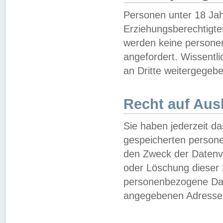
Personen unter 18 Jah
Erziehungsberechtigte
werden keine persone
angefordert. Wissentl
an Dritte weitergegebe
Recht auf Aus
Sie haben jederzeit da
gespeicherten person
den Zweck der Datenve
oder Löschung dieser
personenbezogene Date
angegebenen Adresse