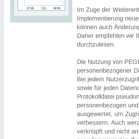
Im Zuge der Weiterent
Implementierung neuer
können auch Änderunge
Daher empfehlen wir I
durchzulesen.
Die Nutzung von PEGE
personenbezogener Da
Bei jedem Nutzerzugri
sowie für jeden Daten
Protokolldatei pseudon
personenbezogen und w
ausgewertet, um Zugri
verbessern. Auch werd
verknüpft und nicht a