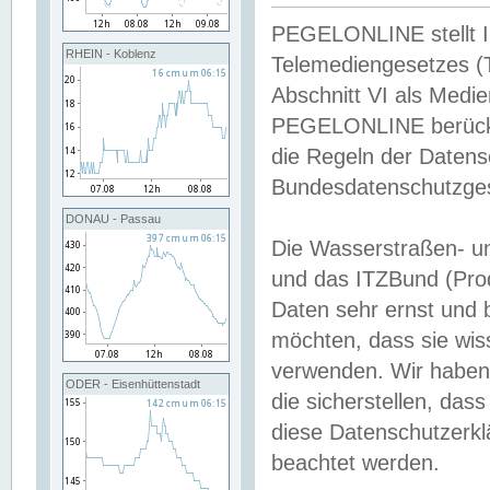
PEGELONLINE stellt Inh
RHEIN - Koblenz
Telemediengesetzes (
Abschnitt VI als Medie
PEGELONLINE berücksi
die Regeln der Date
Bundesdatenschutzge
DONAU - Passau
Die Wasserstraßen- u
und das ITZBund (Pro
Daten sehr ernst und 
möchten, dass sie wis
verwenden. Wir haben
ODER - Eisenhüttenstadt
die sicherstellen, das
diese Datenschutzerkl
beachtet werden.