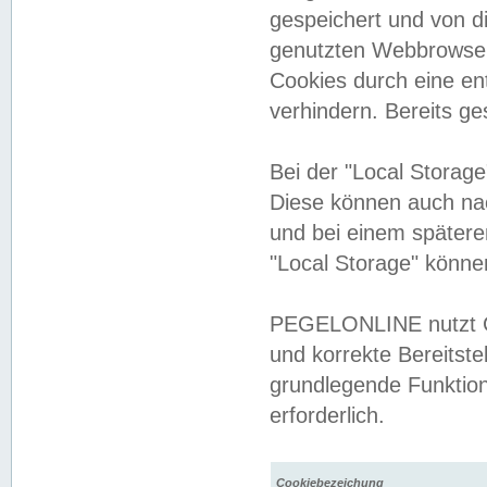
gespeichert und von 
genutzten Webbrowser
Cookies durch eine en
verhindern. Bereits g
Bei der "Local Storag
Diese können auch na
und bei einem später
"Local Storage" könne
PEGELONLINE nutzt Co
und korrekte Bereitste
grundlegende Funktion
erforderlich.
Cookiebezeichung