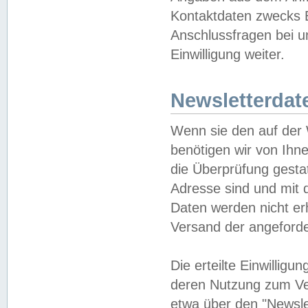
Kontaktdaten zwecks B
Anschlussfragen bei u
Einwilligung weiter.
Newsletterdat
Wenn sie den auf der
benötigen wir von Ihn
die Überprüfung gesta
Adresse sind und mit 
Daten werden nicht er
Versand der angeforder
Die erteilte Einwillig
deren Nutzung zum Ver
etwa über den "Newsle