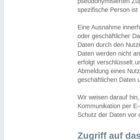
pseudonymisierten Zug
spezifische Person ist
Eine Ausnahme innerha
oder geschäftlicher D
Daten durch den Nutzer
Daten werden nicht an
erfolgt verschlüsselt 
Abmeldung eines Nutz
geschäftlichen Daten u
Wir weisen darauf hin,
Kommunikation per E-M
Schutz der Daten vor d
Zugriff auf da