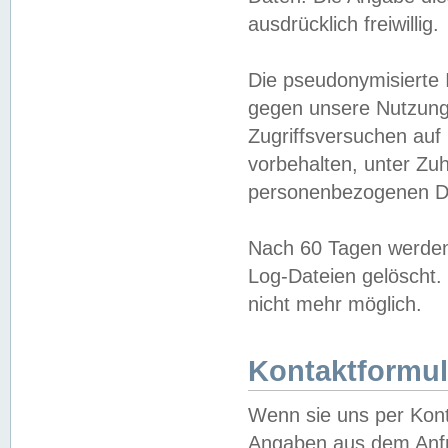
ausdrücklich freiwillig.
Die pseudonymisierte 
gegen unsere Nutzung
Zugriffsversuchen auf
vorbehalten, unter Zu
personenbezogenen Da
Nach 60 Tagen werden 
Log-Dateien gelöscht. 
nicht mehr möglich.
Kontaktformul
Wenn sie uns per Kon
Angaben aus dem Anfr