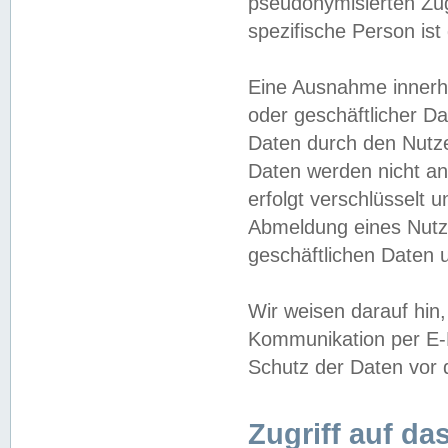
pseudonymisierten Zug
spezifische Person ist
Eine Ausnahme innerha
oder geschäftlicher D
Daten durch den Nutzer
Daten werden nicht an
erfolgt verschlüsselt 
Abmeldung eines Nutz
geschäftlichen Daten u
Wir weisen darauf hin,
Kommunikation per E-M
Schutz der Daten vor d
Zugriff auf da