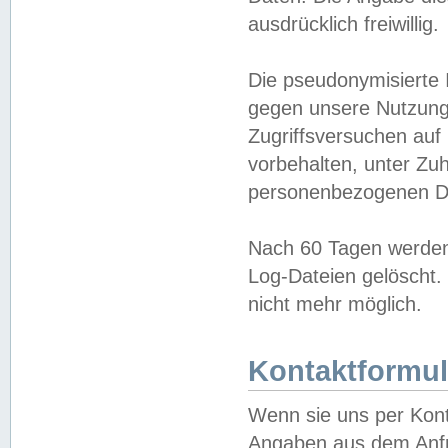
ausdrücklich freiwillig.
Die pseudonymisierte 
gegen unsere Nutzung
Zugriffsversuchen auf
vorbehalten, unter Zu
personenbezogenen Da
Nach 60 Tagen werden 
Log-Dateien gelöscht. 
nicht mehr möglich.
Kontaktformul
Wenn sie uns per Kon
Angaben aus dem Anfr