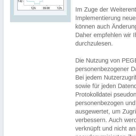
Im Zuge der Weiterent
Implementierung neuer
können auch Änderunge
Daher empfehlen wir I
durchzulesen.
Die Nutzung von PEGE
personenbezogener Da
Bei jedem Nutzerzugri
sowie für jeden Daten
Protokolldatei pseudon
personenbezogen und w
ausgewertet, um Zugri
verbessern. Auch werd
verknüpft und nicht a