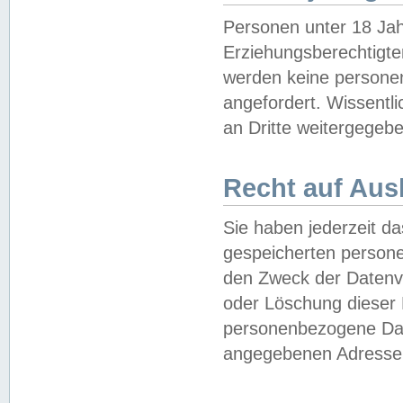
Personen unter 18 Jah
Erziehungsberechtigte
werden keine persone
angefordert. Wissentl
an Dritte weitergegebe
Recht auf Aus
Sie haben jederzeit da
gespeicherten person
den Zweck der Datenve
oder Löschung dieser
personenbezogene Date
angegebenen Adresse