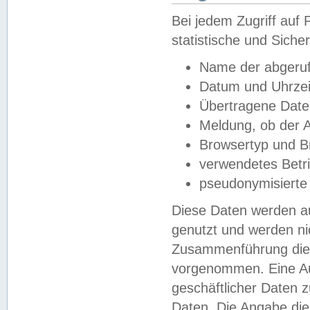
Bei jedem Zugriff au
statistische und Sich
Name der abgeruf
Datum und Uhrzei
Übertragene Dat
Meldung, ob der A
Browsertyp und B
verwendetes Betr
pseudonymisierte
Diese Daten werden au
genutzt und werden ni
Zusammenführung dies
vorgenommen. Eine Au
geschäftlicher Daten
Daten. Die Angabe die