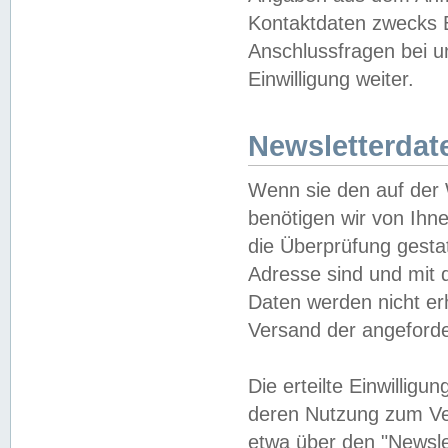
Kontaktdaten zwecks B
Anschlussfragen bei u
Einwilligung weiter.
Newsletterdat
Wenn sie den auf der
benötigen wir von Ihn
die Überprüfung gesta
Adresse sind und mit 
Daten werden nicht er
Versand der angeforder
Die erteilte Einwillig
deren Nutzung zum Ver
etwa über den "Newsle