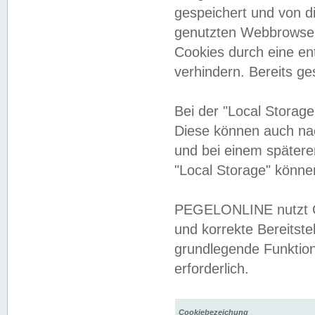
gespeichert und von 
genutzten Webbrowser
Cookies durch eine en
verhindern. Bereits g
Bei der "Local Storag
Diese können auch na
und bei einem später
"Local Storage" könne
PEGELONLINE nutzt Co
und korrekte Bereitste
grundlegende Funktion
erforderlich.
Cookiebezeichung