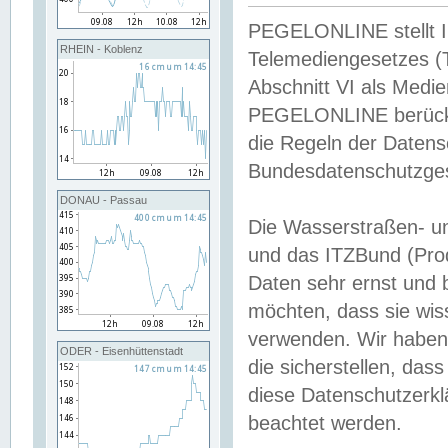
PEGELONLINE stellt Inh
RHEIN - Koblenz
Telemediengesetzes (
Abschnitt VI als Medie
PEGELONLINE berücksi
die Regeln der Date
Bundesdatenschutzge
DONAU - Passau
Die Wasserstraßen- u
und das ITZBund (Pro
Daten sehr ernst und 
möchten, dass sie wis
verwenden. Wir haben
ODER - Eisenhüttenstadt
die sicherstellen, das
diese Datenschutzerkl
beachtet werden.