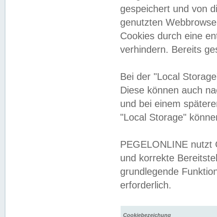
gespeichert und von 
genutzten Webbrowser
Cookies durch eine en
verhindern. Bereits g
Bei der "Local Storag
Diese können auch na
und bei einem später
"Local Storage" könne
PEGELONLINE nutzt Co
und korrekte Bereitste
grundlegende Funktion
erforderlich.
Cookiebezeichung