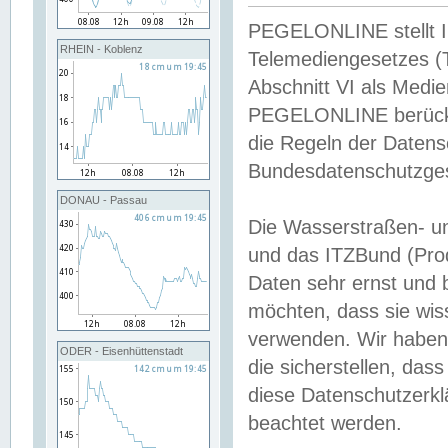
PEGELONLINE stellt Inh
RHEIN - Koblenz
Telemediengesetzes (
Abschnitt VI als Medie
PEGELONLINE berücksi
die Regeln der Date
Bundesdatenschutzge
DONAU - Passau
Die Wasserstraßen- u
und das ITZBund (Pro
Daten sehr ernst und 
möchten, dass sie wis
verwenden. Wir haben
ODER - Eisenhüttenstadt
die sicherstellen, das
diese Datenschutzerkl
beachtet werden.