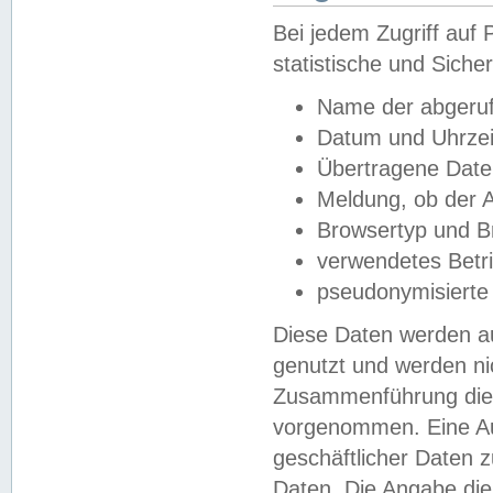
Bei jedem Zugriff au
statistische und Sich
Name der abgeruf
Datum und Uhrzei
Übertragene Dat
Meldung, ob der A
Browsertyp und B
verwendetes Betr
pseudonymisierte
Diese Daten werden au
genutzt und werden ni
Zusammenführung dies
vorgenommen. Eine Au
geschäftlicher Daten
Daten. Die Angabe die