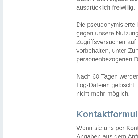
ausdrücklich freiwillig.
Die pseudonymisierte 
gegen unsere Nutzung
Zugriffsversuchen auf
vorbehalten, unter Zu
personenbezogenen Da
Nach 60 Tagen werden 
Log-Dateien gelöscht. 
nicht mehr möglich.
Kontaktformul
Wenn sie uns per Kon
Angaben aus dem Anfr