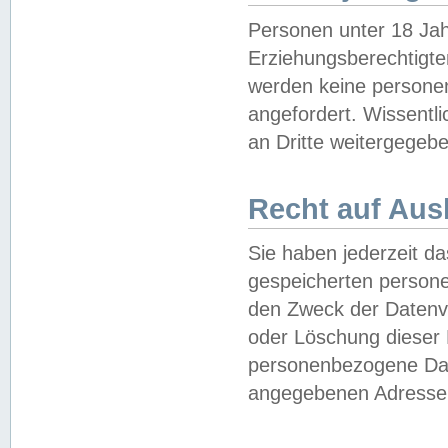
Personen unter 18 Jah
Erziehungsberechtigte
werden keine persone
angefordert. Wissentl
an Dritte weitergegebe
Recht auf Aus
Sie haben jederzeit da
gespeicherten person
den Zweck der Datenve
oder Löschung dieser
personenbezogene Date
angegebenen Adresse