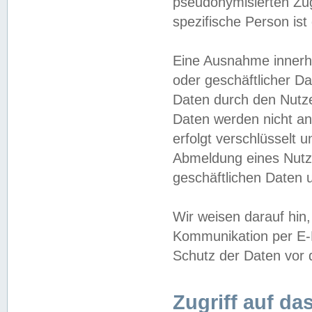
pseudonymisierten Zug
spezifische Person ist
Eine Ausnahme innerha
oder geschäftlicher D
Daten durch den Nutzer
Daten werden nicht an
erfolgt verschlüsselt 
Abmeldung eines Nutz
geschäftlichen Daten u
Wir weisen darauf hin,
Kommunikation per E-M
Schutz der Daten vor d
Zugriff auf da