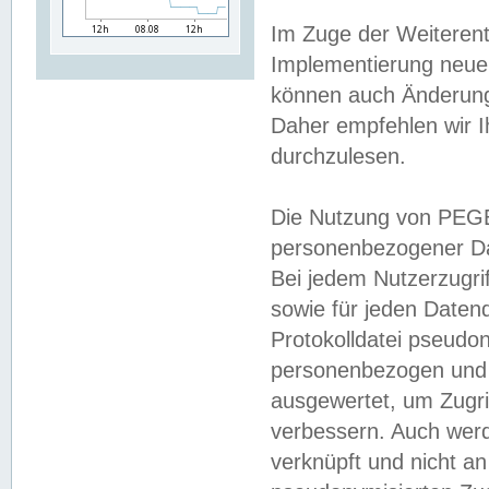
Im Zuge der Weiterent
Implementierung neuer
können auch Änderunge
Daher empfehlen wir I
durchzulesen.
Die Nutzung von PEGE
personenbezogener Da
Bei jedem Nutzerzugri
sowie für jeden Daten
Protokolldatei pseudon
personenbezogen und w
ausgewertet, um Zugri
verbessern. Auch werd
verknüpft und nicht a