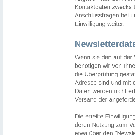
Kontaktdaten zwecks B
Anschlussfragen bei u
Einwilligung weiter.
Newsletterdat
Wenn sie den auf der
benötigen wir von Ihn
die Überprüfung gesta
Adresse sind und mit 
Daten werden nicht er
Versand der angeforder
Die erteilte Einwillig
deren Nutzung zum Ver
etwa über den "Newsle