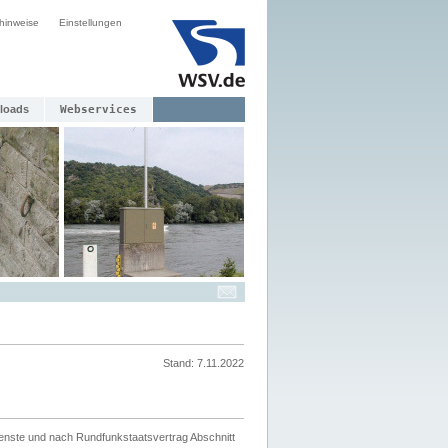
hinweise
Einstellungen
loads
Webservices
Stand: 7.11.2022
ienste und nach Rundfunkstaatsvertrag Abschnitt