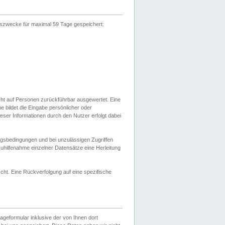
gszwecke für maximal 59 Tage gespeichert:
cht auf Personen zurückführbar ausgewertet. Eine
bildet die Eingabe persönlicher oder
ser Informationen durch den Nutzer erfolgt dabei
gsbedingungen und bei unzulässigen Zugriffen
uhilfenahme einzelner Datensätze eine Herleitung
ht. Eine Rückverfolgung auf eine spezifische
eformular inklusive der von Ihnen dort