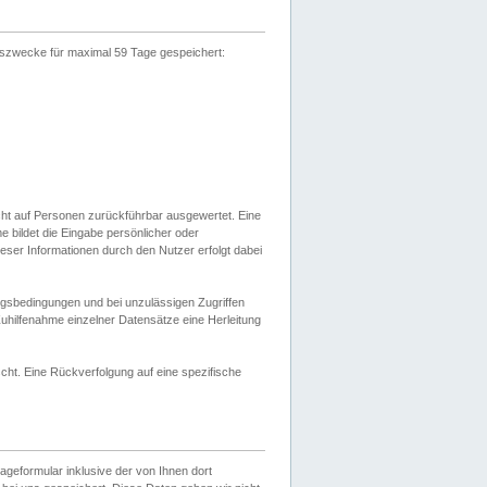
gszwecke für maximal 59 Tage gespeichert:
cht auf Personen zurückführbar ausgewertet. Eine
bildet die Eingabe persönlicher oder
ser Informationen durch den Nutzer erfolgt dabei
gsbedingungen und bei unzulässigen Zugriffen
uhilfenahme einzelner Datensätze eine Herleitung
ht. Eine Rückverfolgung auf eine spezifische
eformular inklusive der von Ihnen dort