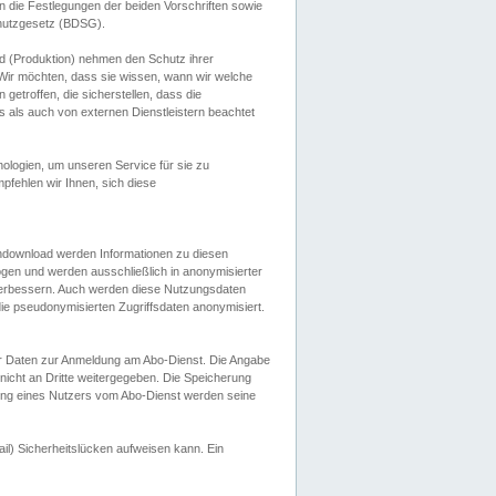
 die Festlegungen der beiden Vorschriften sowie
hutzgesetz (BDSG).
 (Produktion) nehmen den Schutz ihrer
ir möchten, dass sie wissen, wann wir welche
etroffen, die sicherstellen, dass die
 als auch von externen Dienstleistern beachtet
ologien, um unseren Service für sie zu
fehlen wir Ihnen, sich diese
endownload werden Informationen zu diesen
ogen und werden ausschließlich in anonymisierter
verbessern. Auch werden diese Nutzungsdaten
ie pseudonymisierten Zugriffsdaten anonymisiert.
her Daten zur Anmeldung am Abo-Dienst. Die Angabe
 nicht an Dritte weitergegeben. Die Speicherung
dung eines Nutzers vom Abo-Dienst werden seine
il) Sicherheitslücken aufweisen kann. Ein