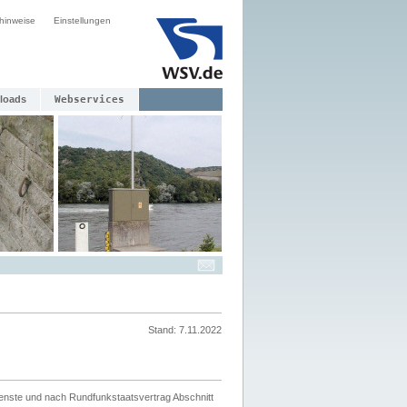
hinweise
Einstellungen
loads
Webservices
Stand: 7.11.2022
ienste und nach Rundfunkstaatsvertrag Abschnitt