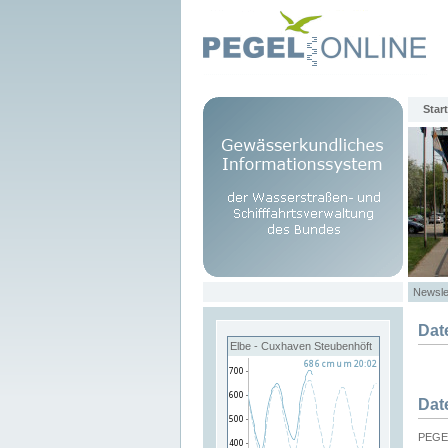
Start
Newsle
Dat
Elbe - Cuxhaven Steubenhöft
Dat
PEGEL