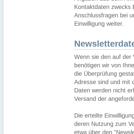
Kontaktdaten zwecks B
Anschlussfragen bei u
Einwilligung weiter.
Newsletterdat
Wenn sie den auf der
benötigen wir von Ihn
die Überprüfung gesta
Adresse sind und mit 
Daten werden nicht er
Versand der angeforder
Die erteilte Einwillig
deren Nutzung zum Ver
etwa über den "Newsle