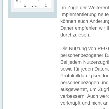
Im Zuge der Weiterent
Implementierung neuer
können auch Änderunge
Daher empfehlen wir I
durchzulesen.
Die Nutzung von PEGE
personenbezogener Da
Bei jedem Nutzerzugri
sowie für jeden Daten
Protokolldatei pseudon
personenbezogen und w
ausgewertet, um Zugri
verbessern. Auch werd
verknüpft und nicht a