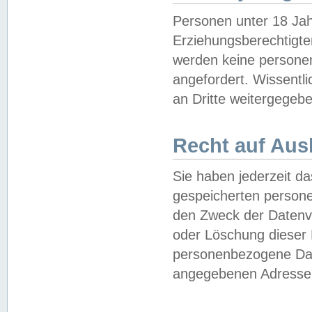
Personen unter 18 Jah
Erziehungsberechtigte
werden keine persone
angefordert. Wissentl
an Dritte weitergegebe
Recht auf Aus
Sie haben jederzeit da
gespeicherten person
den Zweck der Datenve
oder Löschung dieser
personenbezogene Date
angegebenen Adresse