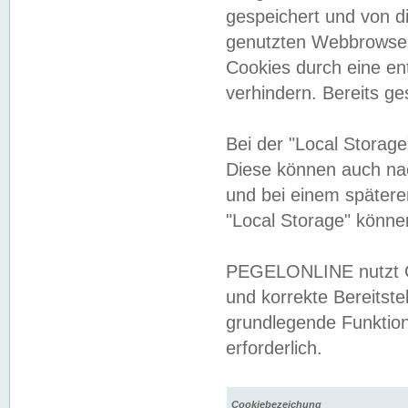
gespeichert und von 
genutzten Webbrowser
Cookies durch eine en
verhindern. Bereits g
Bei der "Local Storag
Diese können auch na
und bei einem später
"Local Storage" könne
PEGELONLINE nutzt Co
und korrekte Bereitste
grundlegende Funktion
erforderlich.
Cookiebezeichung