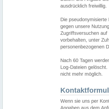
ausdrücklich freiwillig.
Die pseudonymisierte 
gegen unsere Nutzung
Zugriffsversuchen auf
vorbehalten, unter Zu
personenbezogenen Da
Nach 60 Tagen werden 
Log-Dateien gelöscht. 
nicht mehr möglich.
Kontaktformul
Wenn sie uns per Kon
Angaben aus dem Anfr