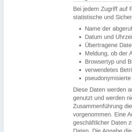
Bei jedem Zugriff au
statistische und Sich
Name der abgeruf
Datum und Uhrzei
Übertragene Dat
Meldung, ob der A
Browsertyp und B
verwendetes Betr
pseudonymisierte
Diese Daten werden au
genutzt und werden ni
Zusammenführung dies
vorgenommen. Eine Au
geschäftlicher Daten
Daten. Die Angabe die