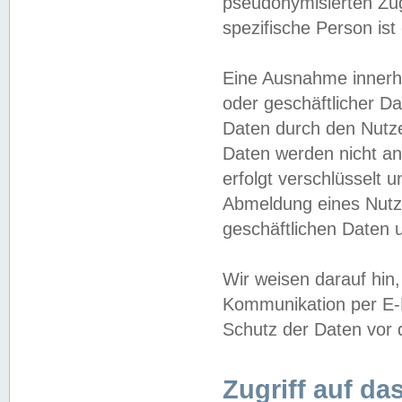
pseudonymisierten Zug
spezifische Person ist
Eine Ausnahme innerha
oder geschäftlicher D
Daten durch den Nutzer
Daten werden nicht an
erfolgt verschlüsselt 
Abmeldung eines Nutz
geschäftlichen Daten u
Wir weisen darauf hin,
Kommunikation per E-M
Schutz der Daten vor d
Zugriff auf da