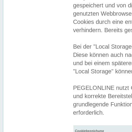
gespeichert und von 
genutzten Webbrowser
Cookies durch eine en
verhindern. Bereits g
Bei der "Local Storag
Diese können auch na
und bei einem später
"Local Storage" könne
PEGELONLINE nutzt Co
und korrekte Bereitste
grundlegende Funktion
erforderlich.
Cookiebezeichung