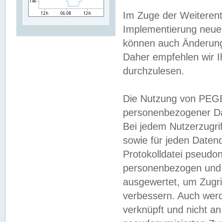
Im Zuge der Weiterent
Implementierung neuer
können auch Änderunge
Daher empfehlen wir I
durchzulesen.
Die Nutzung von PEGE
personenbezogener Da
Bei jedem Nutzerzugri
sowie für jeden Daten
Protokolldatei pseudon
personenbezogen und w
ausgewertet, um Zugri
verbessern. Auch werd
verknüpft und nicht a