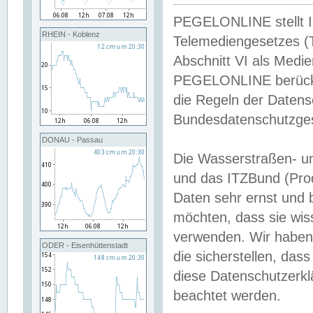
PEGELONLINE stellt Inh
RHEIN - Koblenz
Telemediengesetzes (
Abschnitt VI als Medie
PEGELONLINE berücksi
die Regeln der Date
Bundesdatenschutzge
DONAU - Passau
Die Wasserstraßen- u
und das ITZBund (Pro
Daten sehr ernst und 
möchten, dass sie wis
verwenden. Wir haben
ODER - Eisenhüttenstadt
die sicherstellen, das
diese Datenschutzerkl
beachtet werden.