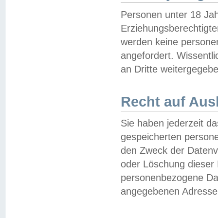
Personen unter 18 Jah
Erziehungsberechtigte
werden keine persone
angefordert. Wissentl
an Dritte weitergegebe
Recht auf Aus
Sie haben jederzeit da
gespeicherten person
den Zweck der Datenve
oder Löschung dieser
personenbezogene Date
angegebenen Adresse