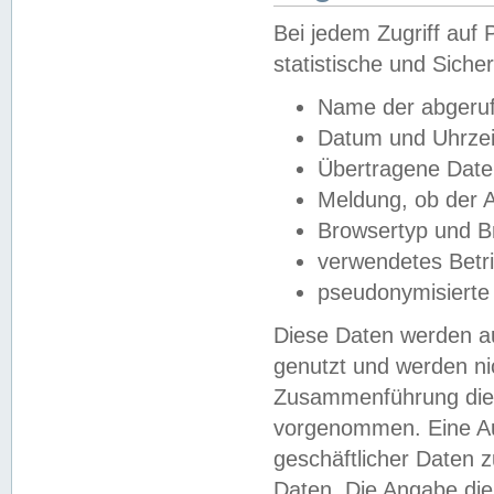
Bei jedem Zugriff au
statistische und Sich
Name der abgeruf
Datum und Uhrzei
Übertragene Dat
Meldung, ob der A
Browsertyp und B
verwendetes Betr
pseudonymisierte
Diese Daten werden au
genutzt und werden ni
Zusammenführung dies
vorgenommen. Eine Au
geschäftlicher Daten
Daten. Die Angabe die