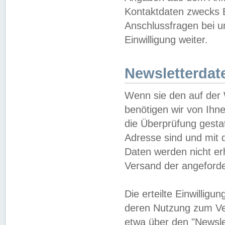
Kontaktdaten zwecks B
Anschlussfragen bei u
Einwilligung weiter.
Newsletterdat
Wenn sie den auf der
benötigen wir von Ihn
die Überprüfung gesta
Adresse sind und mit 
Daten werden nicht er
Versand der angeforder
Die erteilte Einwillig
deren Nutzung zum Ver
etwa über den "Newsle