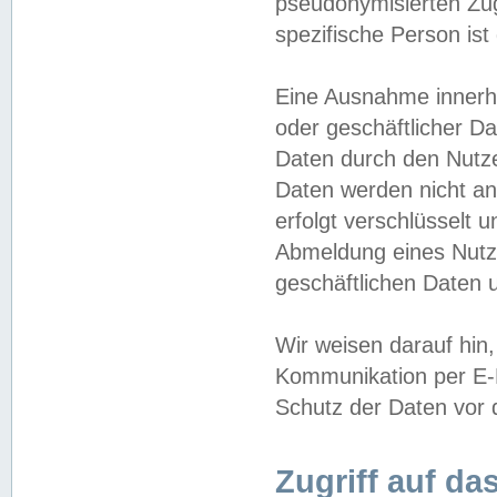
pseudonymisierten Zug
spezifische Person ist
Eine Ausnahme innerha
oder geschäftlicher D
Daten durch den Nutzer
Daten werden nicht an
erfolgt verschlüsselt 
Abmeldung eines Nutz
geschäftlichen Daten u
Wir weisen darauf hin,
Kommunikation per E-M
Schutz der Daten vor d
Zugriff auf da