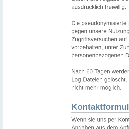
ausdrücklich freiwillig.
Die pseudonymisierte 
gegen unsere Nutzung
Zugriffsversuchen auf
vorbehalten, unter Zu
personenbezogenen Da
Nach 60 Tagen werden 
Log-Dateien gelöscht. 
nicht mehr möglich.
Kontaktformul
Wenn sie uns per Kon
Angaben aus dem Anfr