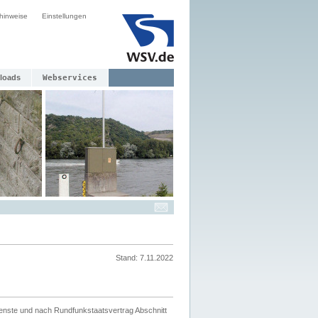
hinweise
Einstellungen
loads
Webservices
Stand: 7.11.2022
ienste und nach Rundfunkstaatsvertrag Abschnitt