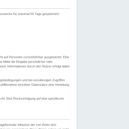
gszwecke für maximal 59 Tage gespeichert:
cht auf Personen zurückführbar ausgewertet. Eine
bildet die Eingabe persönlicher oder
ser Informationen durch den Nutzer erfolgt dabei
gsbedingungen und bei unzulässigen Zugriffen
uhilfenahme einzelner Datensätze eine Herleitung
ht. Eine Rückverfolgung auf eine spezifische
eformular inklusive der von Ihnen dort