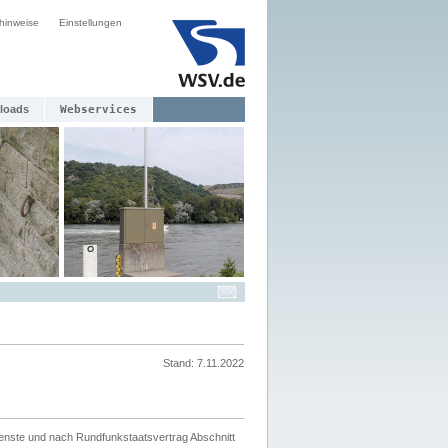
hinweise
Einstellungen
loads
Webservices
Stand: 7.11.2022
ienste und nach Rundfunkstaatsvertrag Abschnitt