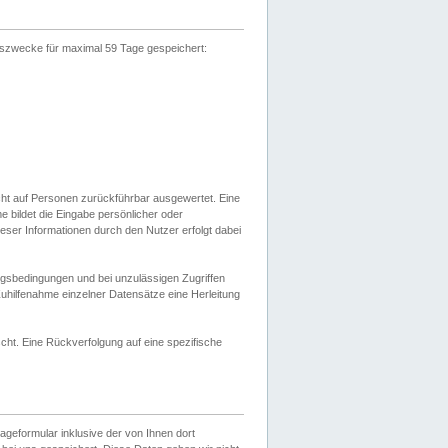
gszwecke für maximal 59 Tage gespeichert:
cht auf Personen zurückführbar ausgewertet. Eine
bildet die Eingabe persönlicher oder
ser Informationen durch den Nutzer erfolgt dabei
gsbedingungen und bei unzulässigen Zugriffen
uhilfenahme einzelner Datensätze eine Herleitung
ht. Eine Rückverfolgung auf eine spezifische
eformular inklusive der von Ihnen dort