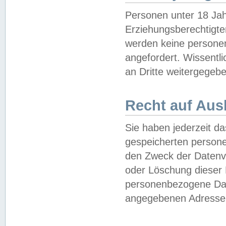
Personen unter 18 Jah
Erziehungsberechtigte
werden keine persone
angefordert. Wissentl
an Dritte weitergegebe
Recht auf Aus
Sie haben jederzeit da
gespeicherten person
den Zweck der Datenve
oder Löschung dieser
personenbezogene Date
angegebenen Adresse