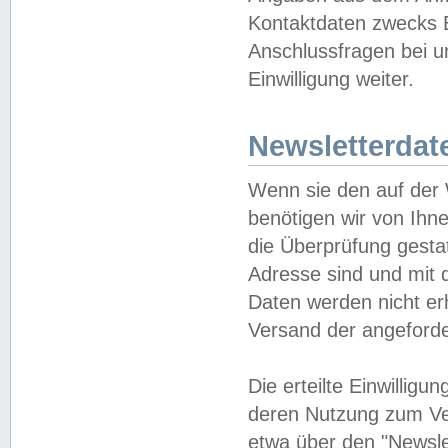
Kontaktdaten zwecks B
Anschlussfragen bei u
Einwilligung weiter.
Newsletterdat
Wenn sie den auf der
benötigen wir von Ihn
die Überprüfung gesta
Adresse sind und mit 
Daten werden nicht er
Versand der angeforder
Die erteilte Einwillig
deren Nutzung zum Ver
etwa über den "Newsle