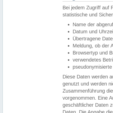
Bei jedem Zugriff au
statistische und Sich
Name der abgeruf
Datum und Uhrzei
Übertragene Dat
Meldung, ob der A
Browsertyp und B
verwendetes Betr
pseudonymisierte
Diese Daten werden au
genutzt und werden ni
Zusammenführung dies
vorgenommen. Eine Au
geschäftlicher Daten
Daten. Die Angabe die