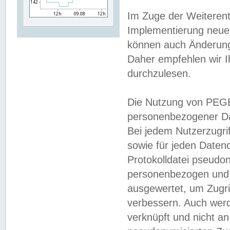
Im Zuge der Weiterent
Implementierung neuer
können auch Änderunge
Daher empfehlen wir I
durchzulesen.
Die Nutzung von PEGE
personenbezogener Da
Bei jedem Nutzerzugri
sowie für jeden Daten
Protokolldatei pseudon
personenbezogen und w
ausgewertet, um Zugri
verbessern. Auch werd
verknüpft und nicht a