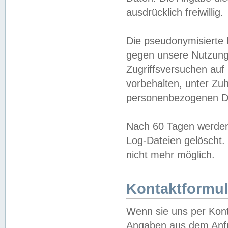
ausdrücklich freiwillig.
Die pseudonymisierte 
gegen unsere Nutzung
Zugriffsversuchen auf
vorbehalten, unter Zu
personenbezogenen Da
Nach 60 Tagen werden 
Log-Dateien gelöscht. 
nicht mehr möglich.
Kontaktformul
Wenn sie uns per Kon
Angaben aus dem Anfr