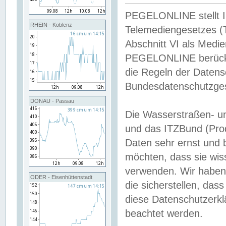
PEGELONLINE stellt Inh
RHEIN - Koblenz
Telemediengesetzes (
Abschnitt VI als Medie
PEGELONLINE berücksi
die Regeln der Date
Bundesdatenschutzge
DONAU - Passau
Die Wasserstraßen- u
und das ITZBund (Pro
Daten sehr ernst und 
möchten, dass sie wis
verwenden. Wir haben
ODER - Eisenhüttenstadt
die sicherstellen, das
diese Datenschutzerkl
beachtet werden.