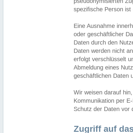
pseudonymisierten Zug
spezifische Person ist
Eine Ausnahme innerha
oder geschäftlicher D
Daten durch den Nutzer
Daten werden nicht an
erfolgt verschlüsselt 
Abmeldung eines Nutz
geschäftlichen Daten u
Wir weisen darauf hin,
Kommunikation per E-M
Schutz der Daten vor d
Zugriff auf da