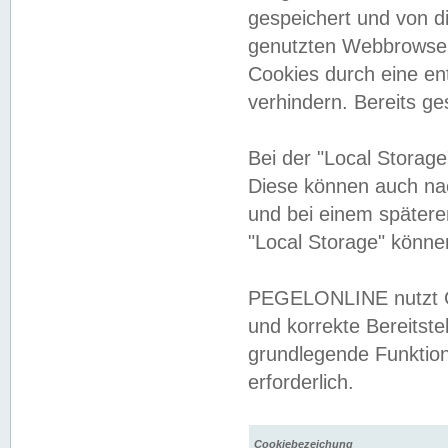
gespeichert und von 
genutzten Webbrowser
Cookies durch eine en
verhindern. Bereits g
Bei der "Local Storag
Diese können auch na
und bei einem später
"Local Storage" könne
PEGELONLINE nutzt Co
und korrekte Bereitste
grundlegende Funktion
erforderlich.
Cookiebezeichung