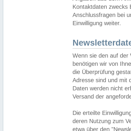
Kontaktdaten zwecks B
Anschlussfragen bei u
Einwilligung weiter.
Newsletterdat
Wenn sie den auf der
benötigen wir von Ihn
die Überprüfung gesta
Adresse sind und mit 
Daten werden nicht er
Versand der angeforder
Die erteilte Einwillig
deren Nutzung zum Ver
etwa über den "Newsle