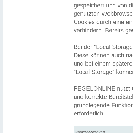
gespeichert und von 
genutzten Webbrowser
Cookies durch eine en
verhindern. Bereits g
Bei der "Local Storag
Diese können auch na
und bei einem später
"Local Storage" könne
PEGELONLINE nutzt Co
und korrekte Bereitste
grundlegende Funktion
erforderlich.
Cookiebezeichung