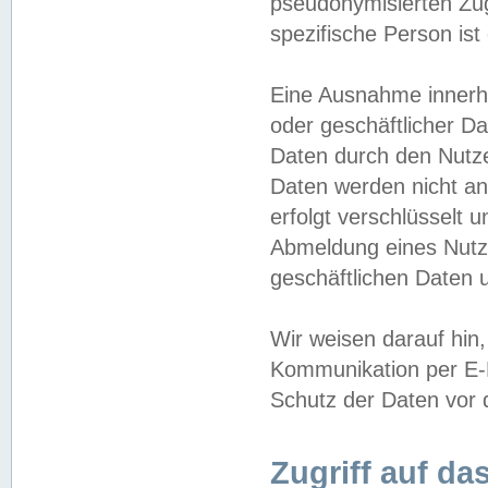
pseudonymisierten Zug
spezifische Person ist
Eine Ausnahme innerha
oder geschäftlicher D
Daten durch den Nutzer
Daten werden nicht an
erfolgt verschlüsselt 
Abmeldung eines Nutz
geschäftlichen Daten u
Wir weisen darauf hin,
Kommunikation per E-M
Schutz der Daten vor d
Zugriff auf da