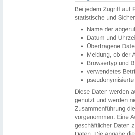
Bei jedem Zugriff au
statistische und Sich
Name der abgeruf
Datum und Uhrzei
Übertragene Dat
Meldung, ob der A
Browsertyp und B
verwendetes Betr
pseudonymisierte
Diese Daten werden au
genutzt und werden ni
Zusammenführung dies
vorgenommen. Eine Au
geschäftlicher Daten
Daten. Die Angabe die