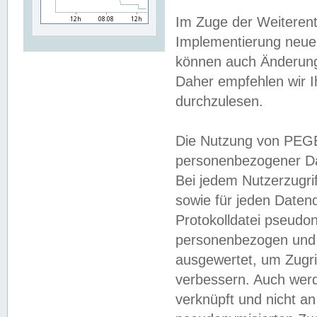
Im Zuge der Weiterent
Implementierung neuer
können auch Änderunge
Daher empfehlen wir I
durchzulesen.
Die Nutzung von PEGE
personenbezogener Da
Bei jedem Nutzerzugri
sowie für jeden Daten
Protokolldatei pseudon
personenbezogen und w
ausgewertet, um Zugri
verbessern. Auch werd
verknüpft und nicht a