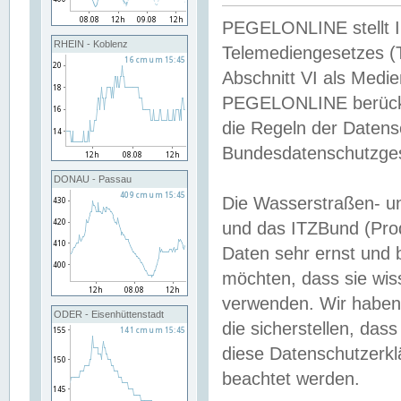
PEGELONLINE stellt Inh
RHEIN - Koblenz
Telemediengesetzes (
Abschnitt VI als Medie
PEGELONLINE berücksi
die Regeln der Date
Bundesdatenschutzge
DONAU - Passau
Die Wasserstraßen- u
und das ITZBund (Pro
Daten sehr ernst und 
möchten, dass sie wis
verwenden. Wir haben
ODER - Eisenhüttenstadt
die sicherstellen, das
diese Datenschutzerkl
beachtet werden.