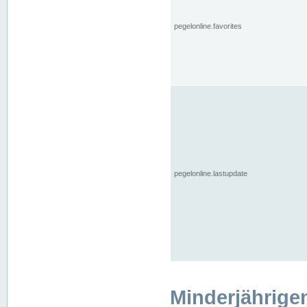
pegelonline.favorites
pegelonline.lastupdate
Minderjährige