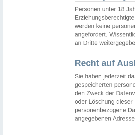
Personen unter 18 Jah
Erziehungsberechtigte
werden keine persone
angefordert. Wissentl
an Dritte weitergegebe
Recht auf Aus
Sie haben jederzeit da
gespeicherten person
den Zweck der Datenve
oder Löschung dieser
personenbezogene Date
angegebenen Adresse