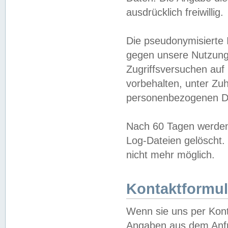
ausdrücklich freiwillig.
Die pseudonymisierte 
gegen unsere Nutzung
Zugriffsversuchen auf
vorbehalten, unter Zu
personenbezogenen Da
Nach 60 Tagen werden 
Log-Dateien gelöscht. 
nicht mehr möglich.
Kontaktformul
Wenn sie uns per Kon
Angaben aus dem Anfr