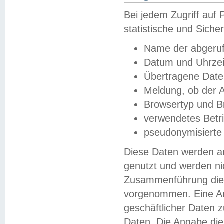
Bei jedem Zugriff au
statistische und Sich
Name der abgeruf
Datum und Uhrzei
Übertragene Dat
Meldung, ob der A
Browsertyp und B
verwendetes Betr
pseudonymisierte
Diese Daten werden au
genutzt und werden ni
Zusammenführung dies
vorgenommen. Eine Au
geschäftlicher Daten
Daten. Die Angabe die