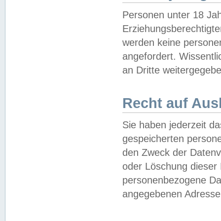
Personen unter 18 Jah
Erziehungsberechtigte
werden keine persone
angefordert. Wissentl
an Dritte weitergegebe
Recht auf Aus
Sie haben jederzeit da
gespeicherten person
den Zweck der Datenve
oder Löschung dieser
personenbezogene Date
angegebenen Adresse