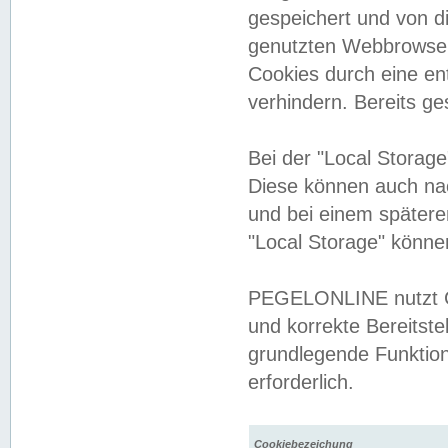
gespeichert und von 
genutzten Webbrowser
Cookies durch eine en
verhindern. Bereits g
Bei der "Local Storag
Diese können auch na
und bei einem später
"Local Storage" könne
PEGELONLINE nutzt Co
und korrekte Bereitste
grundlegende Funktion
erforderlich.
Cookiebezeichung