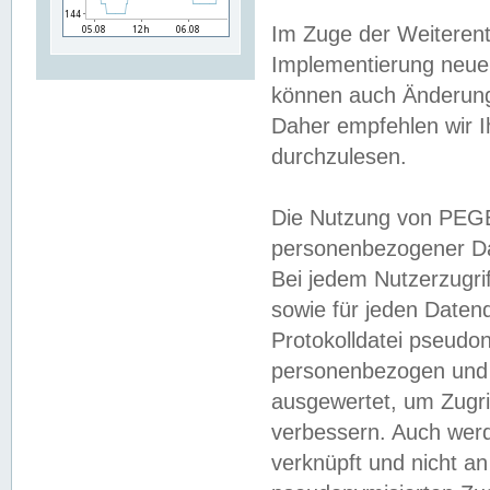
Im Zuge der Weiterent
Implementierung neuer
können auch Änderunge
Daher empfehlen wir I
durchzulesen.
Die Nutzung von PEGE
personenbezogener Da
Bei jedem Nutzerzugri
sowie für jeden Daten
Protokolldatei pseudon
personenbezogen und w
ausgewertet, um Zugri
verbessern. Auch werd
verknüpft und nicht a