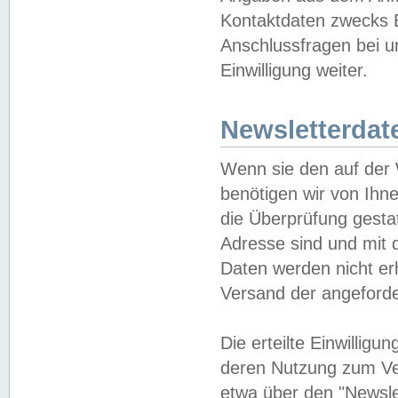
Kontaktdaten zwecks B
Anschlussfragen bei u
Einwilligung weiter.
Newsletterdat
Wenn sie den auf der
benötigen wir von Ihn
die Überprüfung gesta
Adresse sind und mit 
Daten werden nicht er
Versand der angeforder
Die erteilte Einwillig
deren Nutzung zum Ver
etwa über den "Newsle