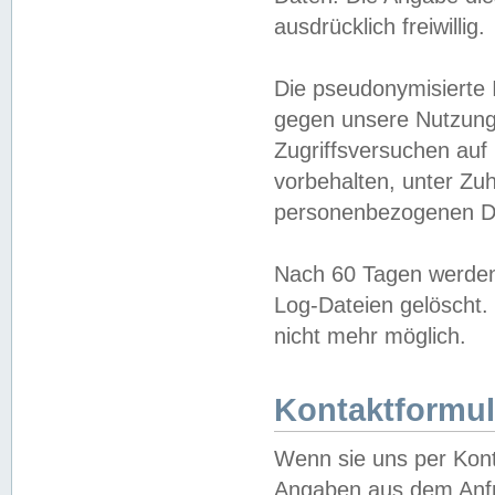
ausdrücklich freiwillig.
Die pseudonymisierte 
gegen unsere Nutzung
Zugriffsversuchen auf
vorbehalten, unter Zu
personenbezogenen Da
Nach 60 Tagen werden 
Log-Dateien gelöscht. 
nicht mehr möglich.
Kontaktformul
Wenn sie uns per Kon
Angaben aus dem Anfr