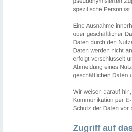
pseudonymisierten Zug
spezifische Person ist
Eine Ausnahme innerha
oder geschäftlicher D
Daten durch den Nutzer
Daten werden nicht an
erfolgt verschlüsselt 
Abmeldung eines Nutz
geschäftlichen Daten u
Wir weisen darauf hin,
Kommunikation per E-M
Schutz der Daten vor d
Zugriff auf da