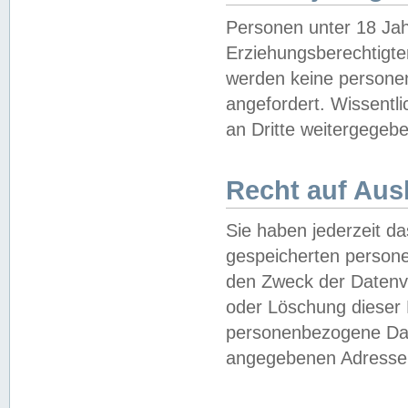
Personen unter 18 Jah
Erziehungsberechtigte
werden keine persone
angefordert. Wissentl
an Dritte weitergegebe
Recht auf Aus
Sie haben jederzeit da
gespeicherten person
den Zweck der Datenve
oder Löschung dieser
personenbezogene Date
angegebenen Adresse