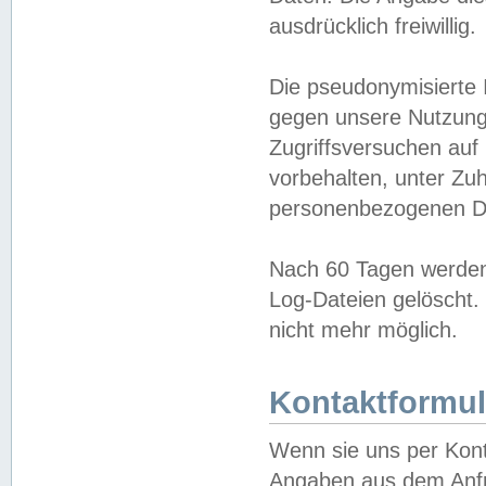
ausdrücklich freiwillig.
Die pseudonymisierte 
gegen unsere Nutzung
Zugriffsversuchen auf
vorbehalten, unter Zu
personenbezogenen Da
Nach 60 Tagen werden 
Log-Dateien gelöscht. 
nicht mehr möglich.
Kontaktformul
Wenn sie uns per Kon
Angaben aus dem Anfr