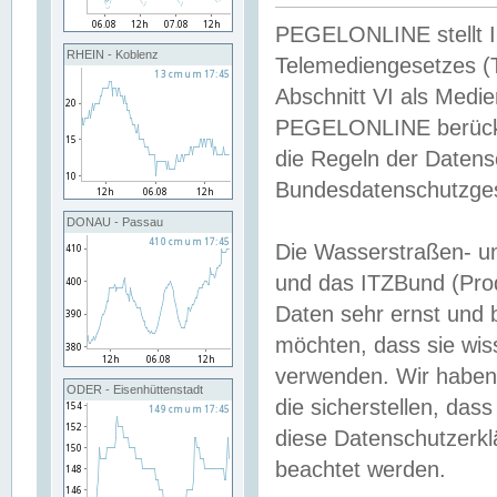
PEGELONLINE stellt Inh
RHEIN - Koblenz
Telemediengesetzes (
Abschnitt VI als Medie
PEGELONLINE berücksi
die Regeln der Date
Bundesdatenschutzge
DONAU - Passau
Die Wasserstraßen- u
und das ITZBund (Pro
Daten sehr ernst und 
möchten, dass sie wis
verwenden. Wir haben
ODER - Eisenhüttenstadt
die sicherstellen, das
diese Datenschutzerkl
beachtet werden.