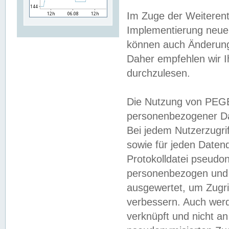
Im Zuge der Weiterent
Implementierung neuer
können auch Änderunge
Daher empfehlen wir I
durchzulesen.
Die Nutzung von PEGE
personenbezogener Da
Bei jedem Nutzerzugri
sowie für jeden Daten
Protokolldatei pseudon
personenbezogen und w
ausgewertet, um Zugri
verbessern. Auch werd
verknüpft und nicht a