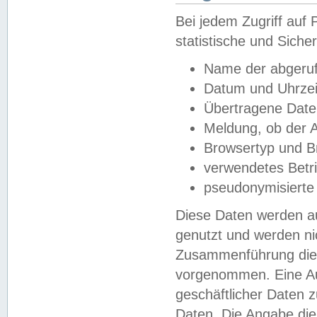
Bei jedem Zugriff au
statistische und Sich
Name der abgeruf
Datum und Uhrzei
Übertragene Dat
Meldung, ob der A
Browsertyp und B
verwendetes Betr
pseudonymisierte
Diese Daten werden au
genutzt und werden ni
Zusammenführung dies
vorgenommen. Eine Au
geschäftlicher Daten
Daten. Die Angabe die