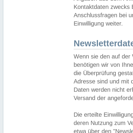
Kontaktdaten zwecks B
Anschlussfragen bei u
Einwilligung weiter.
Newsletterdat
Wenn sie den auf der
benötigen wir von Ihn
die Überprüfung gesta
Adresse sind und mit 
Daten werden nicht er
Versand der angeforder
Die erteilte Einwillig
deren Nutzung zum Ver
etwa über den "Newsle