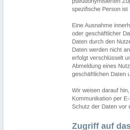
pseudonymisierten Zug
spezifische Person ist
Eine Ausnahme innerha
oder geschäftlicher D
Daten durch den Nutzer
Daten werden nicht an
erfolgt verschlüsselt 
Abmeldung eines Nutz
geschäftlichen Daten u
Wir weisen darauf hin,
Kommunikation per E-M
Schutz der Daten vor d
Zugriff auf da