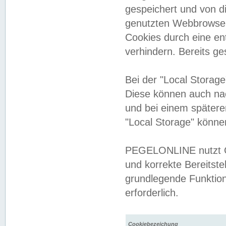
gespeichert und von 
genutzten Webbrowser
Cookies durch eine en
verhindern. Bereits g
Bei der "Local Storag
Diese können auch na
und bei einem später
"Local Storage" könne
PEGELONLINE nutzt Co
und korrekte Bereitste
grundlegende Funktion
erforderlich.
Cookiebezeichung