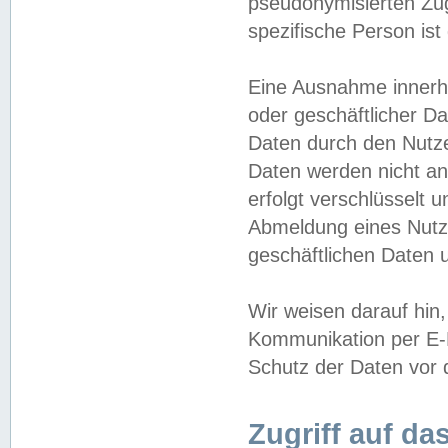
pseudonymisierten Zug
spezifische Person ist
Eine Ausnahme innerha
oder geschäftlicher D
Daten durch den Nutzer
Daten werden nicht an
erfolgt verschlüsselt 
Abmeldung eines Nutz
geschäftlichen Daten u
Wir weisen darauf hin,
Kommunikation per E-M
Schutz der Daten vor d
Zugriff auf da