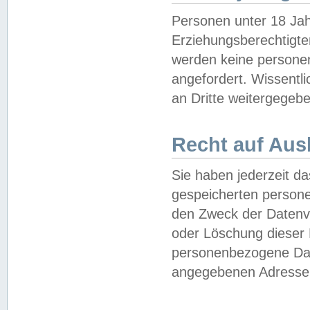
Personen unter 18 Jah
Erziehungsberechtigte
werden keine persone
angefordert. Wissentl
an Dritte weitergegebe
Recht auf Aus
Sie haben jederzeit da
gespeicherten person
den Zweck der Datenve
oder Löschung dieser
personenbezogene Date
angegebenen Adresse