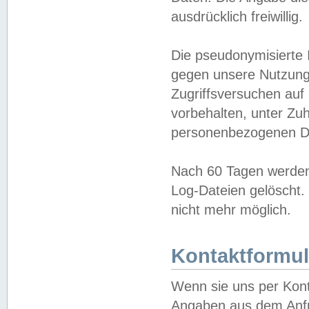
ausdrücklich freiwillig.
Die pseudonymisierte 
gegen unsere Nutzung
Zugriffsversuchen auf
vorbehalten, unter Zu
personenbezogenen Da
Nach 60 Tagen werden 
Log-Dateien gelöscht. 
nicht mehr möglich.
Kontaktformul
Wenn sie uns per Kon
Angaben aus dem Anfr