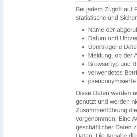
Bei jedem Zugriff au
statistische und Sich
Name der abgeruf
Datum und Uhrzei
Übertragene Dat
Meldung, ob der A
Browsertyp und B
verwendetes Betr
pseudonymisierte
Diese Daten werden au
genutzt und werden ni
Zusammenführung dies
vorgenommen. Eine Au
geschäftlicher Daten
Daten. Die Angabe die