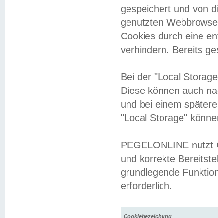
gespeichert und von 
genutzten Webbrowser
Cookies durch eine en
verhindern. Bereits g
Bei der "Local Storag
Diese können auch na
und bei einem später
"Local Storage" könne
PEGELONLINE nutzt Co
und korrekte Bereitste
grundlegende Funktion
erforderlich.
Cookiebezeichung