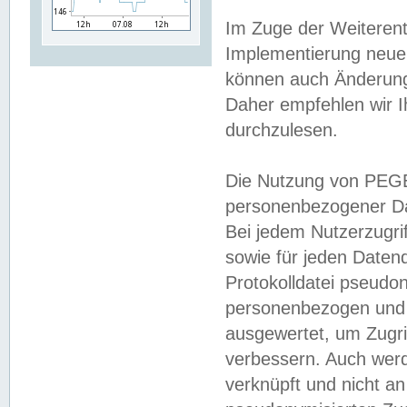
Im Zuge der Weiterent
Implementierung neuer
können auch Änderunge
Daher empfehlen wir I
durchzulesen.
Die Nutzung von PEGE
personenbezogener Da
Bei jedem Nutzerzugri
sowie für jeden Daten
Protokolldatei pseudon
personenbezogen und w
ausgewertet, um Zugri
verbessern. Auch werd
verknüpft und nicht a