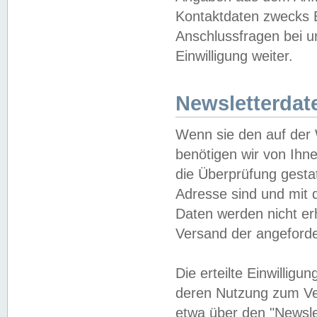
Kontaktdaten zwecks B
Anschlussfragen bei u
Einwilligung weiter.
Newsletterdat
Wenn sie den auf der
benötigen wir von Ihn
die Überprüfung gesta
Adresse sind und mit 
Daten werden nicht er
Versand der angeforder
Die erteilte Einwillig
deren Nutzung zum Ver
etwa über den "Newsle