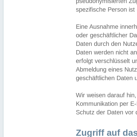
pseudonymisierten Zug
spezifische Person ist
Eine Ausnahme innerha
oder geschäftlicher D
Daten durch den Nutzer
Daten werden nicht an
erfolgt verschlüsselt 
Abmeldung eines Nutz
geschäftlichen Daten u
Wir weisen darauf hin,
Kommunikation per E-M
Schutz der Daten vor d
Zugriff auf da