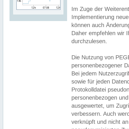
Im Zuge der Weiterent
Implementierung neuer
können auch Änderunge
Daher empfehlen wir I
durchzulesen.
Die Nutzung von PEGE
personenbezogener Da
Bei jedem Nutzerzugri
sowie für jeden Daten
Protokolldatei pseudon
personenbezogen und w
ausgewertet, um Zugri
verbessern. Auch werd
verknüpft und nicht a