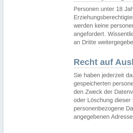
Personen unter 18 Jah
Erziehungsberechtigte
werden keine persone
angefordert. Wissentl
an Dritte weitergegebe
Recht auf Aus
Sie haben jederzeit da
gespeicherten person
den Zweck der Datenve
oder Löschung dieser
personenbezogene Date
angegebenen Adresse