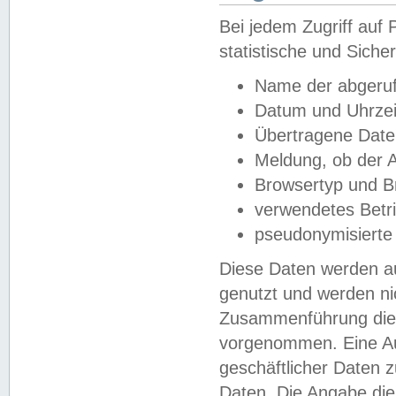
Bei jedem Zugriff au
statistische und Sich
Name der abgeruf
Datum und Uhrzei
Übertragene Dat
Meldung, ob der A
Browsertyp und B
verwendetes Betr
pseudonymisierte
Diese Daten werden au
genutzt und werden ni
Zusammenführung dies
vorgenommen. Eine Au
geschäftlicher Daten
Daten. Die Angabe die