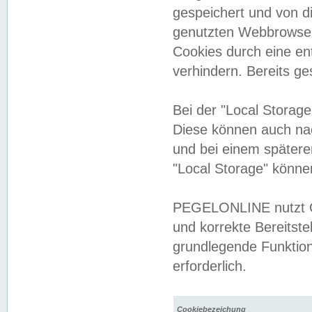
gespeichert und von 
genutzten Webbrowser
Cookies durch eine en
verhindern. Bereits g
Bei der "Local Storag
Diese können auch na
und bei einem später
"Local Storage" könne
PEGELONLINE nutzt Co
und korrekte Bereitste
grundlegende Funktion
erforderlich.
Cookiebezeichung