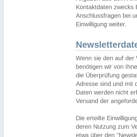
Kontaktdaten zwecks B
Anschlussfragen bei u
Einwilligung weiter.
Newsletterdat
Wenn sie den auf der
benötigen wir von Ihn
die Überprüfung gesta
Adresse sind und mit 
Daten werden nicht er
Versand der angeforder
Die erteilte Einwillig
deren Nutzung zum Ver
etwa über den "Newsle