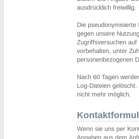
ausdrücklich freiwillig.
Die pseudonymisierte 
gegen unsere Nutzung
Zugriffsversuchen auf
vorbehalten, unter Zu
personenbezogenen Da
Nach 60 Tagen werden 
Log-Dateien gelöscht. 
nicht mehr möglich.
Kontaktformul
Wenn sie uns per Kon
Angaben aus dem Anfr