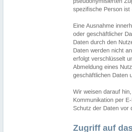
pseudonymisierten Zug
spezifische Person ist
Eine Ausnahme innerha
oder geschäftlicher D
Daten durch den Nutzer
Daten werden nicht an
erfolgt verschlüsselt 
Abmeldung eines Nutz
geschäftlichen Daten u
Wir weisen darauf hin,
Kommunikation per E-M
Schutz der Daten vor d
Zugriff auf da