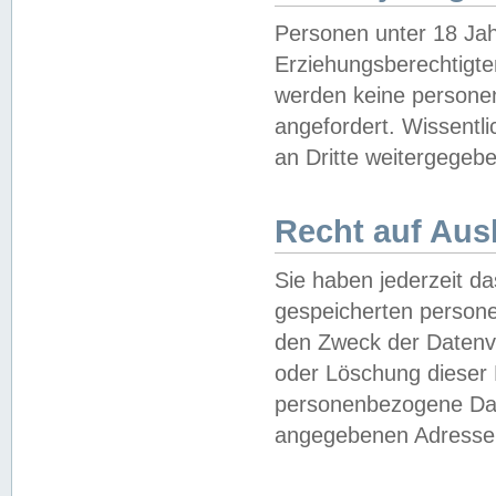
Personen unter 18 Jah
Erziehungsberechtigte
werden keine persone
angefordert. Wissentl
an Dritte weitergegebe
Recht auf Aus
Sie haben jederzeit da
gespeicherten person
den Zweck der Datenve
oder Löschung dieser
personenbezogene Date
angegebenen Adresse