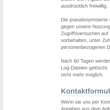
ausdrücklich freiwillig.
Die pseudonymisierte 
gegen unsere Nutzung
Zugriffsversuchen auf
vorbehalten, unter Zu
personenbezogenen Da
Nach 60 Tagen werden 
Log-Dateien gelöscht. 
nicht mehr möglich.
Kontaktformul
Wenn sie uns per Kon
Angaben aus dem Anfr