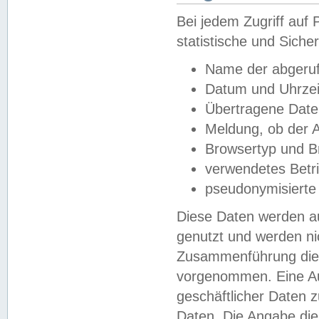
Bei jedem Zugriff au
statistische und Sich
Name der abgeruf
Datum und Uhrzei
Übertragene Dat
Meldung, ob der A
Browsertyp und B
verwendetes Betr
pseudonymisierte
Diese Daten werden au
genutzt und werden ni
Zusammenführung dies
vorgenommen. Eine Au
geschäftlicher Daten
Daten. Die Angabe die