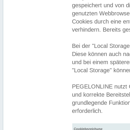
gespeichert und von 
genutzten Webbrowser
Cookies durch eine en
verhindern. Bereits g
Bei der "Local Storag
Diese können auch na
und bei einem später
"Local Storage" könne
PEGELONLINE nutzt Co
und korrekte Bereitste
grundlegende Funktion
erforderlich.
Cookiebezeichung