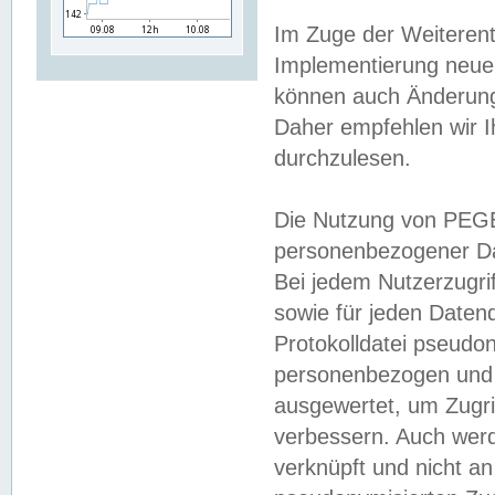
Im Zuge der Weiterent
Implementierung neuer
können auch Änderunge
Daher empfehlen wir I
durchzulesen.
Die Nutzung von PEGE
personenbezogener Da
Bei jedem Nutzerzugri
sowie für jeden Daten
Protokolldatei pseudon
personenbezogen und w
ausgewertet, um Zugri
verbessern. Auch werd
verknüpft und nicht a