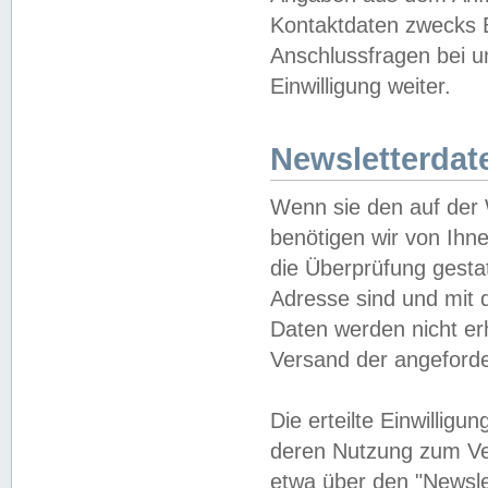
Kontaktdaten zwecks B
Anschlussfragen bei u
Einwilligung weiter.
Newsletterdat
Wenn sie den auf der
benötigen wir von Ihn
die Überprüfung gesta
Adresse sind und mit 
Daten werden nicht er
Versand der angeforder
Die erteilte Einwillig
deren Nutzung zum Ver
etwa über den "Newsle