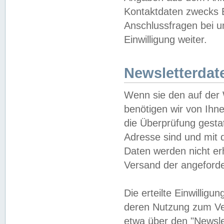
Kontaktdaten zwecks B
Anschlussfragen bei u
Einwilligung weiter.
Newsletterdat
Wenn sie den auf der
benötigen wir von Ihn
die Überprüfung gesta
Adresse sind und mit 
Daten werden nicht er
Versand der angeforder
Die erteilte Einwillig
deren Nutzung zum Ver
etwa über den "Newsle