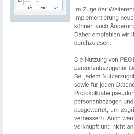
Im Zuge der Weiterent
Implementierung neuer
können auch Änderunge
Daher empfehlen wir I
durchzulesen.
Die Nutzung von PEGE
personenbezogener Da
Bei jedem Nutzerzugri
sowie für jeden Daten
Protokolldatei pseudon
personenbezogen und w
ausgewertet, um Zugri
verbessern. Auch werd
verknüpft und nicht a