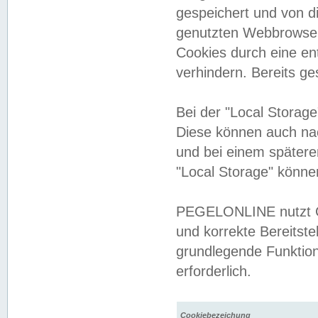
gespeichert und von 
genutzten Webbrowser
Cookies durch eine en
verhindern. Bereits g
Bei der "Local Storag
Diese können auch na
und bei einem später
"Local Storage" könne
PEGELONLINE nutzt Co
und korrekte Bereitste
grundlegende Funktion
erforderlich.
Cookiebezeichung