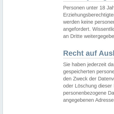
Personen unter 18 Jah
Erziehungsberechtigte
werden keine persone
angefordert. Wissentl
an Dritte weitergegebe
Recht auf Aus
Sie haben jederzeit da
gespeicherten person
den Zweck der Datenve
oder Löschung dieser
personenbezogene Date
angegebenen Adresse