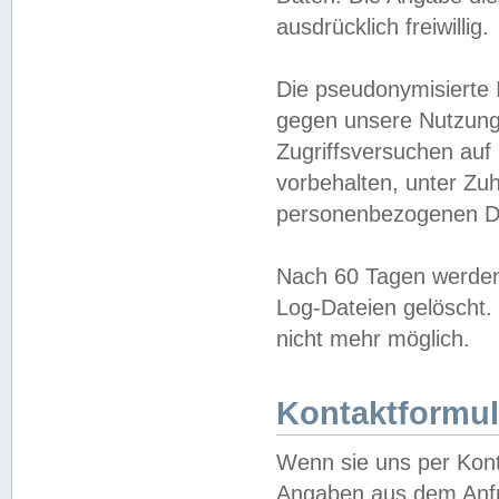
ausdrücklich freiwillig.
Die pseudonymisierte 
gegen unsere Nutzung
Zugriffsversuchen auf
vorbehalten, unter Zu
personenbezogenen Da
Nach 60 Tagen werden 
Log-Dateien gelöscht. 
nicht mehr möglich.
Kontaktformul
Wenn sie uns per Kon
Angaben aus dem Anfr