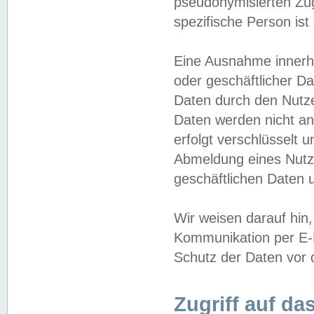
pseudonymisierten Zug
spezifische Person ist
Eine Ausnahme innerha
oder geschäftlicher D
Daten durch den Nutzer
Daten werden nicht an
erfolgt verschlüsselt 
Abmeldung eines Nutz
geschäftlichen Daten u
Wir weisen darauf hin,
Kommunikation per E-M
Schutz der Daten vor d
Zugriff auf da