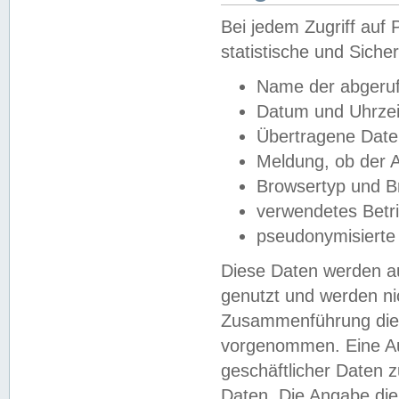
Bei jedem Zugriff au
statistische und Sich
Name der abgeruf
Datum und Uhrzei
Übertragene Dat
Meldung, ob der A
Browsertyp und B
verwendetes Betr
pseudonymisierte
Diese Daten werden au
genutzt und werden ni
Zusammenführung dies
vorgenommen. Eine Au
geschäftlicher Daten
Daten. Die Angabe die