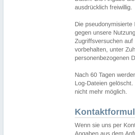
ausdrücklich freiwillig.
Die pseudonymisierte 
gegen unsere Nutzung
Zugriffsversuchen auf
vorbehalten, unter Zu
personenbezogenen Da
Nach 60 Tagen werden 
Log-Dateien gelöscht. 
nicht mehr möglich.
Kontaktformul
Wenn sie uns per Kon
Angaben aus dem Anfr