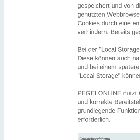
gespeichert und von 
genutzten Webbrowser
Cookies durch eine en
verhindern. Bereits g
Bei der "Local Storag
Diese können auch na
und bei einem später
"Local Storage" könne
PEGELONLINE nutzt Co
und korrekte Bereitste
grundlegende Funktion
erforderlich.
Cookiebezeichung