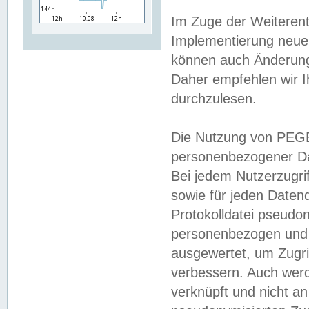
Im Zuge der Weiterent
Implementierung neuer
können auch Änderunge
Daher empfehlen wir I
durchzulesen.
Die Nutzung von PEGE
personenbezogener Da
Bei jedem Nutzerzugri
sowie für jeden Daten
Protokolldatei pseudon
personenbezogen und w
ausgewertet, um Zugri
verbessern. Auch werd
verknüpft und nicht a