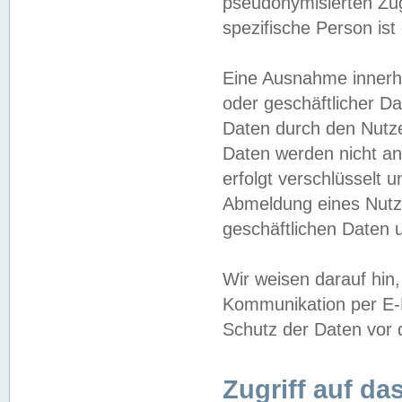
pseudonymisierten Zug
spezifische Person ist
Eine Ausnahme innerha
oder geschäftlicher D
Daten durch den Nutzer
Daten werden nicht an
erfolgt verschlüsselt 
Abmeldung eines Nutz
geschäftlichen Daten u
Wir weisen darauf hin,
Kommunikation per E-M
Schutz der Daten vor d
Zugriff auf da