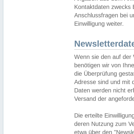
Kontaktdaten zwecks B
Anschlussfragen bei u
Einwilligung weiter.
Newsletterdat
Wenn sie den auf der
benötigen wir von Ihn
die Überprüfung gesta
Adresse sind und mit 
Daten werden nicht er
Versand der angeforder
Die erteilte Einwillig
deren Nutzung zum Ver
etwa über den "Newsle