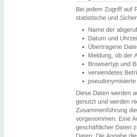
Bei jedem Zugriff au
statistische und Sich
Name der abgeruf
Datum und Uhrzei
Übertragene Dat
Meldung, ob der A
Browsertyp und B
verwendetes Betr
pseudonymisierte
Diese Daten werden au
genutzt und werden ni
Zusammenführung dies
vorgenommen. Eine Au
geschäftlicher Daten
Daten. Die Angabe die