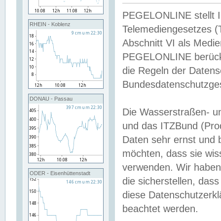
PEGELONLINE stellt Inh
RHEIN - Koblenz
Telemediengesetzes (
Abschnitt VI als Medie
PEGELONLINE berücksi
die Regeln der Date
Bundesdatenschutzge
DONAU - Passau
Die Wasserstraßen- u
und das ITZBund (Pro
Daten sehr ernst und 
möchten, dass sie wis
verwenden. Wir haben
ODER - Eisenhüttenstadt
die sicherstellen, das
diese Datenschutzerkl
beachtet werden.