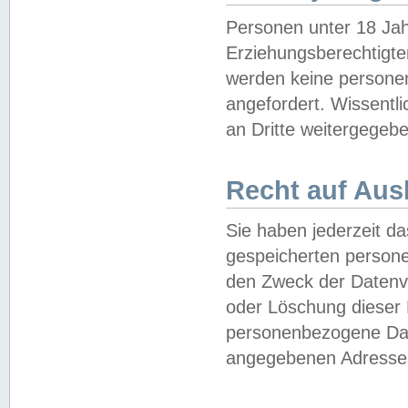
Personen unter 18 Jah
Erziehungsberechtigte
werden keine persone
angefordert. Wissentl
an Dritte weitergegebe
Recht auf Aus
Sie haben jederzeit da
gespeicherten person
den Zweck der Datenve
oder Löschung dieser
personenbezogene Date
angegebenen Adresse