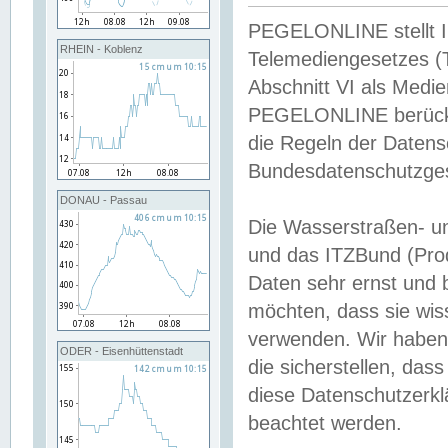
PEGELONLINE stellt Inh
RHEIN - Koblenz
Telemediengesetzes (
Abschnitt VI als Medie
PEGELONLINE berücksi
die Regeln der Date
Bundesdatenschutzge
DONAU - Passau
Die Wasserstraßen- u
und das ITZBund (Pro
Daten sehr ernst und 
möchten, dass sie wis
verwenden. Wir haben
ODER - Eisenhüttenstadt
die sicherstellen, das
diese Datenschutzerkl
beachtet werden.