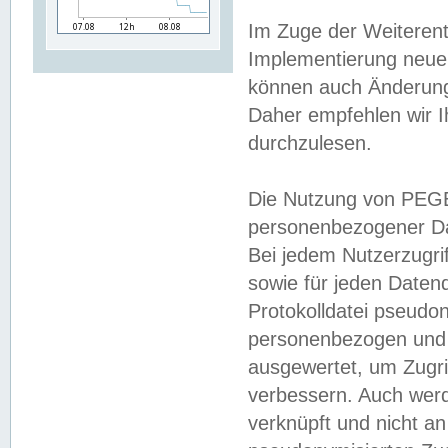
Im Zuge der Weiterent
Implementierung neuer
können auch Änderunge
Daher empfehlen wir I
durchzulesen.
Die Nutzung von PEGE
personenbezogener Da
Bei jedem Nutzerzugri
sowie für jeden Daten
Protokolldatei pseudon
personenbezogen und w
ausgewertet, um Zugri
verbessern. Auch werd
verknüpft und nicht a