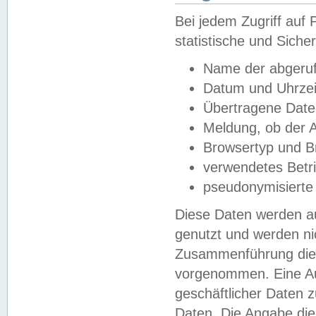
Bei jedem Zugriff au
statistische und Sich
Name der abgeruf
Datum und Uhrzei
Übertragene Dat
Meldung, ob der A
Browsertyp und B
verwendetes Betr
pseudonymisierte
Diese Daten werden au
genutzt und werden ni
Zusammenführung dies
vorgenommen. Eine Au
geschäftlicher Daten
Daten. Die Angabe die