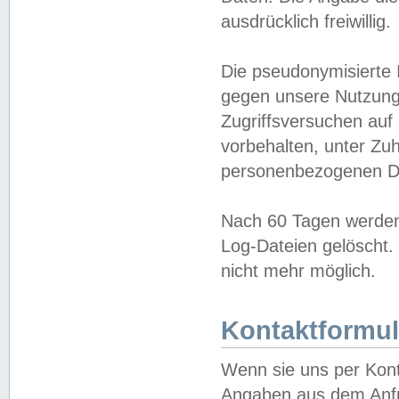
ausdrücklich freiwillig.
Die pseudonymisierte 
gegen unsere Nutzung
Zugriffsversuchen auf
vorbehalten, unter Zu
personenbezogenen Da
Nach 60 Tagen werden 
Log-Dateien gelöscht. 
nicht mehr möglich.
Kontaktformul
Wenn sie uns per Kon
Angaben aus dem Anfr