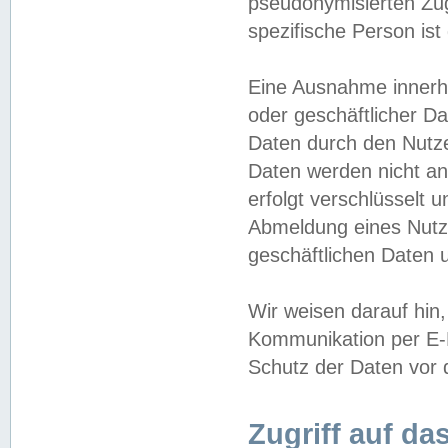
pseudonymisierten Zug
spezifische Person ist
Eine Ausnahme innerha
oder geschäftlicher D
Daten durch den Nutzer
Daten werden nicht an
erfolgt verschlüsselt 
Abmeldung eines Nutz
geschäftlichen Daten u
Wir weisen darauf hin,
Kommunikation per E-M
Schutz der Daten vor d
Zugriff auf da