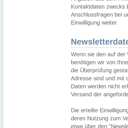
Kontaktdaten zwecks B
Anschlussfragen bei u
Einwilligung weiter.
Newsletterdat
Wenn sie den auf der
benötigen wir von Ihn
die Überprüfung gesta
Adresse sind und mit 
Daten werden nicht er
Versand der angeforder
Die erteilte Einwillig
deren Nutzung zum Ver
etwa über den "Newsle