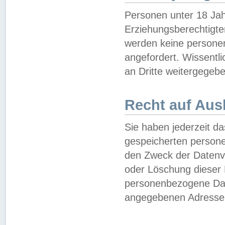
Personen unter 18 Jah
Erziehungsberechtigte
werden keine persone
angefordert. Wissentl
an Dritte weitergegebe
Recht auf Aus
Sie haben jederzeit da
gespeicherten person
den Zweck der Datenve
oder Löschung dieser
personenbezogene Date
angegebenen Adresse