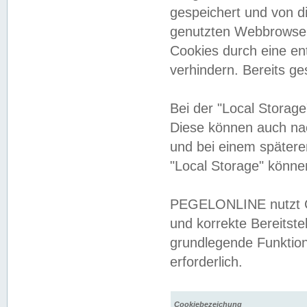
gespeichert und von 
genutzten Webbrowser
Cookies durch eine en
verhindern. Bereits g
Bei der "Local Storag
Diese können auch na
und bei einem später
"Local Storage" könne
PEGELONLINE nutzt Co
und korrekte Bereitste
grundlegende Funktion
erforderlich.
Cookiebezeichung