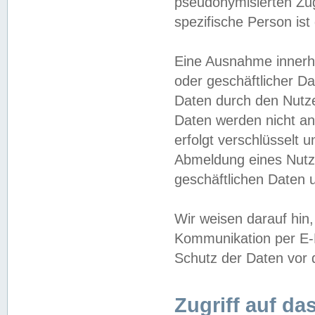
pseudonymisierten Zug
spezifische Person ist
Eine Ausnahme innerha
oder geschäftlicher D
Daten durch den Nutzer
Daten werden nicht an
erfolgt verschlüsselt 
Abmeldung eines Nutz
geschäftlichen Daten u
Wir weisen darauf hin,
Kommunikation per E-M
Schutz der Daten vor d
Zugriff auf da