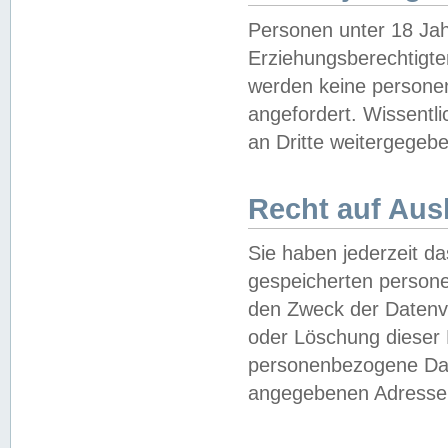
Personen unter 18 Jah
Erziehungsberechtigte
werden keine persone
angefordert. Wissentl
an Dritte weitergegebe
Recht auf Aus
Sie haben jederzeit da
gespeicherten person
den Zweck der Datenve
oder Löschung dieser
personenbezogene Date
angegebenen Adresse