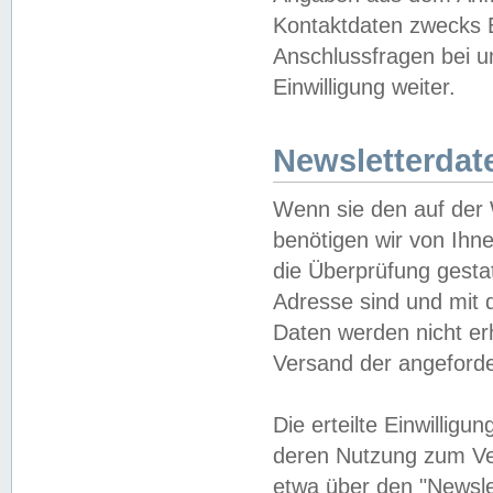
Kontaktdaten zwecks B
Anschlussfragen bei u
Einwilligung weiter.
Newsletterdat
Wenn sie den auf der
benötigen wir von Ihn
die Überprüfung gesta
Adresse sind und mit 
Daten werden nicht er
Versand der angeforder
Die erteilte Einwillig
deren Nutzung zum Ver
etwa über den "Newsle