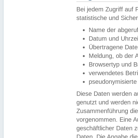
Bei jedem Zugriff au
statistische und Sich
Name der abgeruf
Datum und Uhrzei
Übertragene Dat
Meldung, ob der A
Browsertyp und B
verwendetes Betr
pseudonymisierte
Diese Daten werden au
genutzt und werden ni
Zusammenführung dies
vorgenommen. Eine Au
geschäftlicher Daten
Daten. Die Angabe die