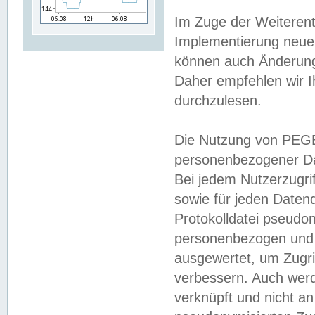
Im Zuge der Weiterent
Implementierung neuer
können auch Änderunge
Daher empfehlen wir I
durchzulesen.
Die Nutzung von PEGE
personenbezogener Da
Bei jedem Nutzerzugri
sowie für jeden Daten
Protokolldatei pseudon
personenbezogen und w
ausgewertet, um Zugri
verbessern. Auch werd
verknüpft und nicht a