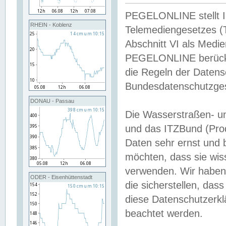
PEGELONLINE stellt Inh
RHEIN - Koblenz
Telemediengesetzes (
Abschnitt VI als Medie
PEGELONLINE berücksi
die Regeln der Date
Bundesdatenschutzge
DONAU - Passau
Die Wasserstraßen- u
und das ITZBund (Pro
Daten sehr ernst und 
möchten, dass sie wis
verwenden. Wir haben
ODER - Eisenhüttenstadt
die sicherstellen, das
diese Datenschutzerkl
beachtet werden.