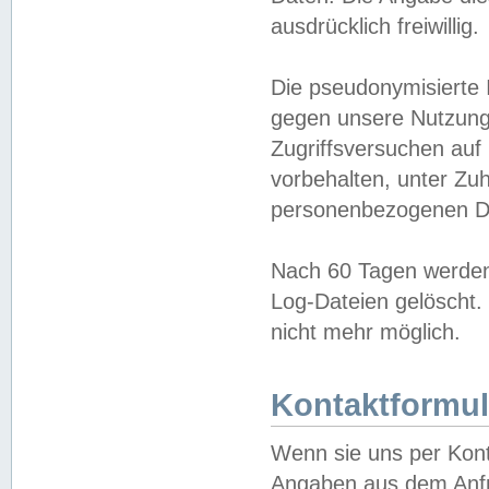
ausdrücklich freiwillig.
Die pseudonymisierte 
gegen unsere Nutzung
Zugriffsversuchen auf
vorbehalten, unter Zu
personenbezogenen Da
Nach 60 Tagen werden 
Log-Dateien gelöscht. 
nicht mehr möglich.
Kontaktformul
Wenn sie uns per Kon
Angaben aus dem Anfr