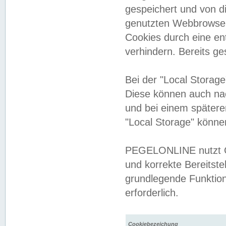
gespeichert und von 
genutzten Webbrowser
Cookies durch eine en
verhindern. Bereits g
Bei der "Local Storag
Diese können auch na
und bei einem später
"Local Storage" könne
PEGELONLINE nutzt Co
und korrekte Bereitste
grundlegende Funktion
erforderlich.
Cookiebezeichung