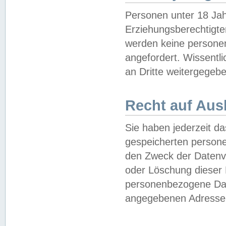
Personen unter 18 Jah
Erziehungsberechtigte
werden keine persone
angefordert. Wissentl
an Dritte weitergegebe
Recht auf Aus
Sie haben jederzeit da
gespeicherten person
den Zweck der Datenve
oder Löschung dieser
personenbezogene Date
angegebenen Adresse