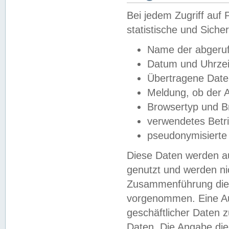
Bei jedem Zugriff au
statistische und Sich
Name der abgeruf
Datum und Uhrzei
Übertragene Dat
Meldung, ob der A
Browsertyp und B
verwendetes Betr
pseudonymisierte
Diese Daten werden au
genutzt und werden ni
Zusammenführung dies
vorgenommen. Eine Au
geschäftlicher Daten
Daten. Die Angabe die