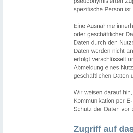
pseudonymisierten Zug
spezifische Person ist
Eine Ausnahme innerha
oder geschäftlicher D
Daten durch den Nutzer
Daten werden nicht an
erfolgt verschlüsselt 
Abmeldung eines Nutz
geschäftlichen Daten u
Wir weisen darauf hin,
Kommunikation per E-M
Schutz der Daten vor d
Zugriff auf da