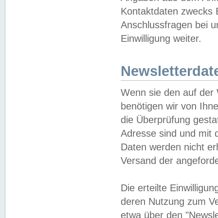
Kontaktdaten zwecks B
Anschlussfragen bei u
Einwilligung weiter.
Newsletterdat
Wenn sie den auf der
benötigen wir von Ihn
die Überprüfung gesta
Adresse sind und mit 
Daten werden nicht er
Versand der angeforder
Die erteilte Einwillig
deren Nutzung zum Ver
etwa über den "Newsle