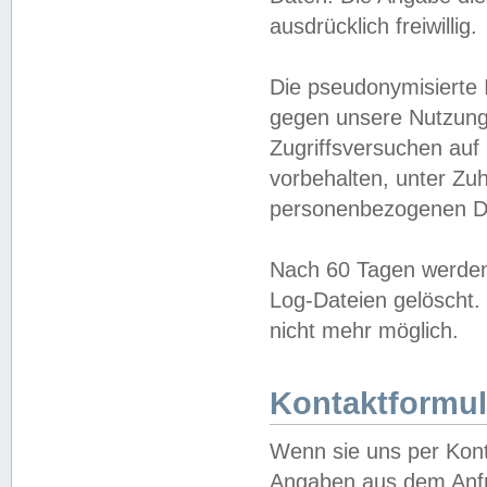
ausdrücklich freiwillig.
Die pseudonymisierte 
gegen unsere Nutzung
Zugriffsversuchen auf
vorbehalten, unter Zu
personenbezogenen Da
Nach 60 Tagen werden 
Log-Dateien gelöscht. 
nicht mehr möglich.
Kontaktformul
Wenn sie uns per Kon
Angaben aus dem Anfr