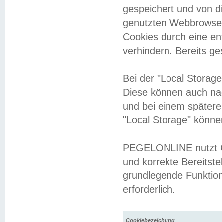
gespeichert und von 
genutzten Webbrowser
Cookies durch eine en
verhindern. Bereits g
Bei der "Local Storag
Diese können auch na
und bei einem später
"Local Storage" könne
PEGELONLINE nutzt Co
und korrekte Bereitste
grundlegende Funktion
erforderlich.
Cookiebezeichung