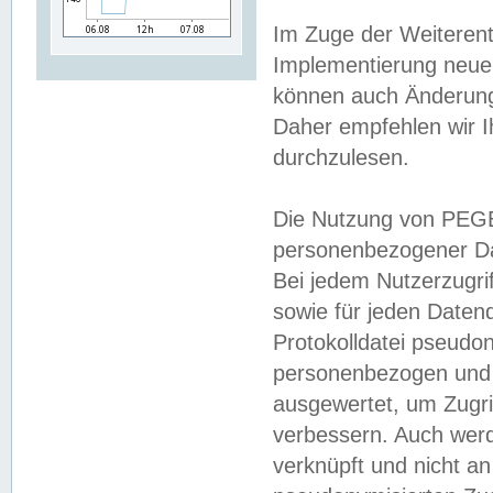
Im Zuge der Weiterent
Implementierung neuer
können auch Änderunge
Daher empfehlen wir I
durchzulesen.
Die Nutzung von PEGE
personenbezogener Da
Bei jedem Nutzerzugri
sowie für jeden Daten
Protokolldatei pseudon
personenbezogen und w
ausgewertet, um Zugri
verbessern. Auch werd
verknüpft und nicht a