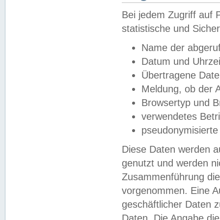
Bei jedem Zugriff au
statistische und Sich
Name der abgeruf
Datum und Uhrzei
Übertragene Dat
Meldung, ob der A
Browsertyp und B
verwendetes Betr
pseudonymisierte
Diese Daten werden au
genutzt und werden ni
Zusammenführung dies
vorgenommen. Eine Au
geschäftlicher Daten
Daten. Die Angabe die