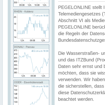
PEGELONLINE stellt Inh
RHEIN - Koblenz
Telemediengesetzes (
Abschnitt VI als Medie
PEGELONLINE berücksi
die Regeln der Date
Bundesdatenschutzge
DONAU - Passau
Die Wasserstraßen- u
und das ITZBund (Pro
Daten sehr ernst und 
möchten, dass sie wis
verwenden. Wir haben
ODER - Eisenhüttenstadt
die sicherstellen, das
diese Datenschutzerkl
beachtet werden.