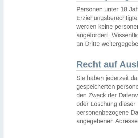
Personen unter 18 Jah
Erziehungsberechtigte
werden keine persone
angefordert. Wissentl
an Dritte weitergegebe
Recht auf Aus
Sie haben jederzeit da
gespeicherten person
den Zweck der Datenve
oder Löschung dieser
personenbezogene Date
angegebenen Adresse