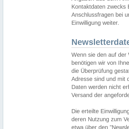
Kontaktdaten zwecks B
Anschlussfragen bei u
Einwilligung weiter.
Newsletterdat
Wenn sie den auf der
benötigen wir von Ihn
die Überprüfung gesta
Adresse sind und mit 
Daten werden nicht er
Versand der angeforder
Die erteilte Einwillig
deren Nutzung zum Ver
etwa über den "Newsle