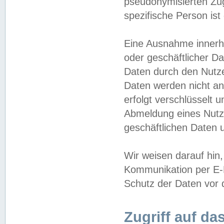
pseudonymisierten Zug
spezifische Person ist
Eine Ausnahme innerha
oder geschäftlicher D
Daten durch den Nutzer
Daten werden nicht an
erfolgt verschlüsselt 
Abmeldung eines Nutz
geschäftlichen Daten u
Wir weisen darauf hin,
Kommunikation per E-M
Schutz der Daten vor d
Zugriff auf da