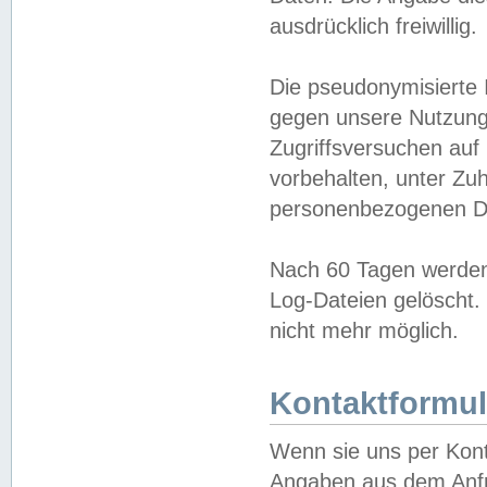
ausdrücklich freiwillig.
Die pseudonymisierte 
gegen unsere Nutzung
Zugriffsversuchen auf
vorbehalten, unter Zu
personenbezogenen Da
Nach 60 Tagen werden 
Log-Dateien gelöscht. 
nicht mehr möglich.
Kontaktformul
Wenn sie uns per Kon
Angaben aus dem Anfr