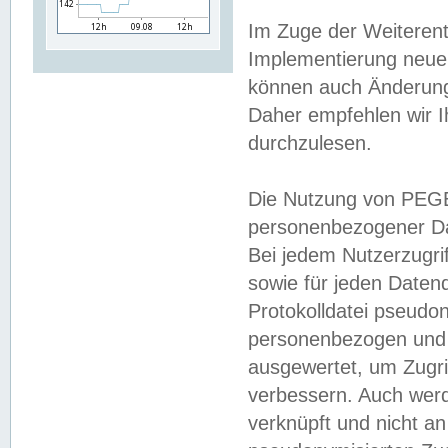
Im Zuge der Weiterent
Implementierung neuer
können auch Änderunge
Daher empfehlen wir I
durchzulesen.
Die Nutzung von PEGE
personenbezogener Da
Bei jedem Nutzerzugri
sowie für jeden Daten
Protokolldatei pseudon
personenbezogen und w
ausgewertet, um Zugri
verbessern. Auch werd
verknüpft und nicht a