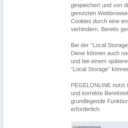
gespeichert und von 
genutzten Webbrowser
Cookies durch eine en
verhindern. Bereits g
Bei der "Local Storag
Diese können auch na
und bei einem später
"Local Storage" könne
PEGELONLINE nutzt Co
und korrekte Bereitste
grundlegende Funktion
erforderlich.
Cookiebezeichung