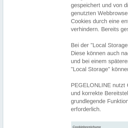
gespeichert und von 
genutzten Webbrowser
Cookies durch eine en
verhindern. Bereits g
Bei der "Local Storag
Diese können auch na
und bei einem später
"Local Storage" könne
PEGELONLINE nutzt Co
und korrekte Bereitste
grundlegende Funktion
erforderlich.
Cookiebezeichung