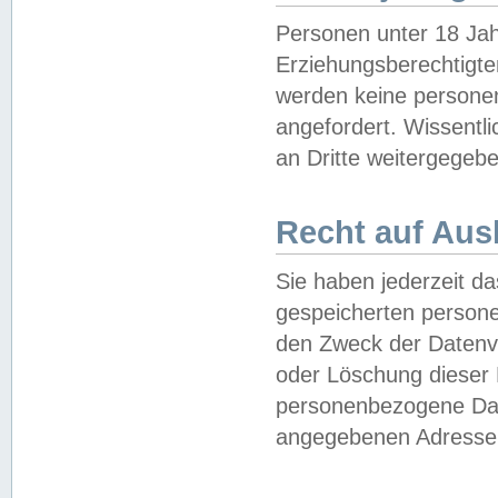
Personen unter 18 Jah
Erziehungsberechtigte
werden keine persone
angefordert. Wissentl
an Dritte weitergegebe
Recht auf Aus
Sie haben jederzeit da
gespeicherten person
den Zweck der Datenve
oder Löschung dieser
personenbezogene Date
angegebenen Adresse