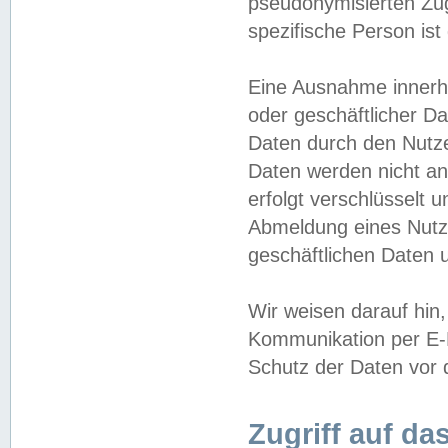
pseudonymisierten Zug
spezifische Person ist
Eine Ausnahme innerha
oder geschäftlicher D
Daten durch den Nutzer
Daten werden nicht an
erfolgt verschlüsselt 
Abmeldung eines Nutz
geschäftlichen Daten u
Wir weisen darauf hin,
Kommunikation per E-M
Schutz der Daten vor d
Zugriff auf da