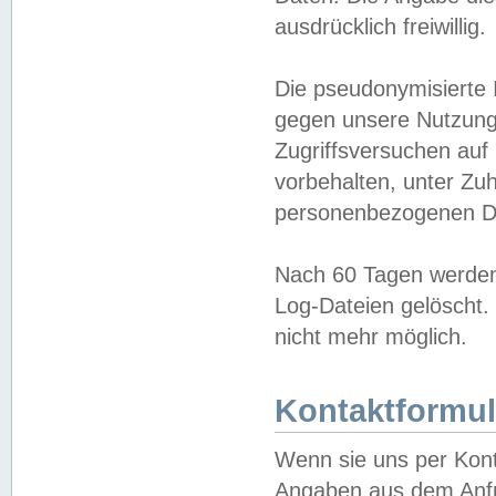
ausdrücklich freiwillig.
Die pseudonymisierte 
gegen unsere Nutzung
Zugriffsversuchen auf
vorbehalten, unter Zu
personenbezogenen Da
Nach 60 Tagen werden 
Log-Dateien gelöscht. 
nicht mehr möglich.
Kontaktformul
Wenn sie uns per Kon
Angaben aus dem Anfr