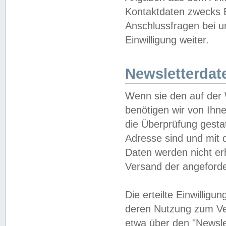
Kontaktdaten zwecks B
Anschlussfragen bei u
Einwilligung weiter.
Newsletterdat
Wenn sie den auf der
benötigen wir von Ihn
die Überprüfung gesta
Adresse sind und mit 
Daten werden nicht er
Versand der angeforder
Die erteilte Einwillig
deren Nutzung zum Ver
etwa über den "Newsle