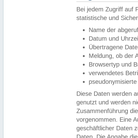
Bei jedem Zugriff au
statistische und Sich
Name der abgeruf
Datum und Uhrzei
Übertragene Dat
Meldung, ob der A
Browsertyp und B
verwendetes Betr
pseudonymisierte
Diese Daten werden au
genutzt und werden ni
Zusammenführung dies
vorgenommen. Eine Au
geschäftlicher Daten
Daten. Die Angabe die