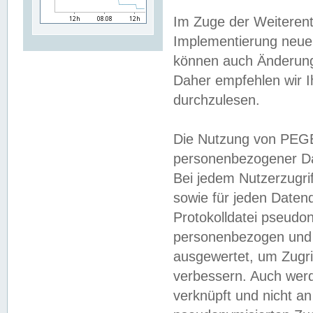
Im Zuge der Weiterent
Implementierung neuer
können auch Änderunge
Daher empfehlen wir I
durchzulesen.
Die Nutzung von PEGE
personenbezogener Da
Bei jedem Nutzerzugri
sowie für jeden Daten
Protokolldatei pseudon
personenbezogen und w
ausgewertet, um Zugri
verbessern. Auch werd
verknüpft und nicht a