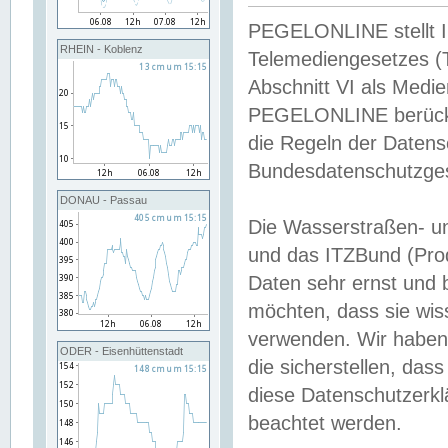
PEGELONLINE stellt Inh
RHEIN - Koblenz
Telemediengesetzes (
Abschnitt VI als Medie
PEGELONLINE berücksi
die Regeln der Date
Bundesdatenschutzge
DONAU - Passau
Die Wasserstraßen- u
und das ITZBund (Pro
Daten sehr ernst und 
möchten, dass sie wis
verwenden. Wir haben
ODER - Eisenhüttenstadt
die sicherstellen, das
diese Datenschutzerkl
beachtet werden.