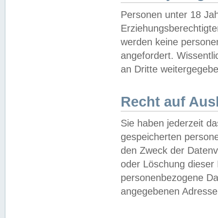
Personen unter 18 Jah
Erziehungsberechtigte
werden keine persone
angefordert. Wissentl
an Dritte weitergegebe
Recht auf Aus
Sie haben jederzeit da
gespeicherten person
den Zweck der Datenve
oder Löschung dieser
personenbezogene Date
angegebenen Adresse