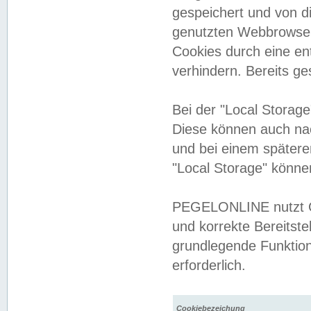
gespeichert und von 
genutzten Webbrowser
Cookies durch eine en
verhindern. Bereits g
Bei der "Local Storag
Diese können auch na
und bei einem später
"Local Storage" könne
PEGELONLINE nutzt Co
und korrekte Bereitste
grundlegende Funktion
erforderlich.
Cookiebezeichung