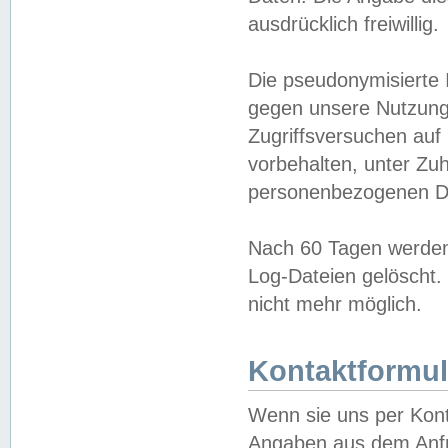
ausdrücklich freiwillig.
Die pseudonymisierte 
gegen unsere Nutzung
Zugriffsversuchen auf
vorbehalten, unter Zu
personenbezogenen Da
Nach 60 Tagen werden 
Log-Dateien gelöscht. 
nicht mehr möglich.
Kontaktformul
Wenn sie uns per Kon
Angaben aus dem Anfr