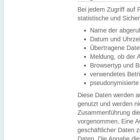
Bei jedem Zugriff au
statistische und Sich
Name der abgeruf
Datum und Uhrzei
Übertragene Dat
Meldung, ob der A
Browsertyp und B
verwendetes Betr
pseudonymisierte
Diese Daten werden au
genutzt und werden ni
Zusammenführung dies
vorgenommen. Eine Au
geschäftlicher Daten
Daten. Die Angabe die