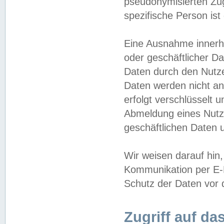
pseudonymisierten Zug
spezifische Person ist
Eine Ausnahme innerha
oder geschäftlicher D
Daten durch den Nutzer
Daten werden nicht an
erfolgt verschlüsselt 
Abmeldung eines Nutz
geschäftlichen Daten u
Wir weisen darauf hin,
Kommunikation per E-M
Schutz der Daten vor d
Zugriff auf da