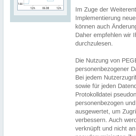
Im Zuge der Weiterent
Implementierung neuer
können auch Änderunge
Daher empfehlen wir I
durchzulesen.
Die Nutzung von PEGE
personenbezogener Da
Bei jedem Nutzerzugri
sowie für jeden Daten
Protokolldatei pseudon
personenbezogen und w
ausgewertet, um Zugri
verbessern. Auch werd
verknüpft und nicht a