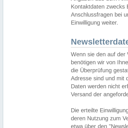
Kontaktdaten zwecks B
Anschlussfragen bei u
Einwilligung weiter.
Newsletterdat
Wenn sie den auf der
benötigen wir von Ihn
die Überprüfung gesta
Adresse sind und mit 
Daten werden nicht er
Versand der angeforder
Die erteilte Einwillig
deren Nutzung zum Ver
etwa über den "Newsle