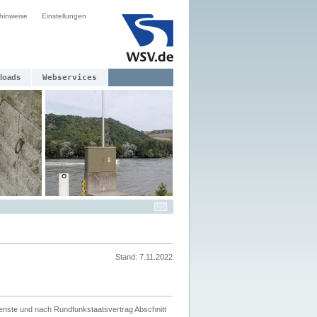
hinweise
Einstellungen
loads
Webservices
Stand: 7.11.2022
ienste und nach Rundfunkstaatsvertrag Abschnitt