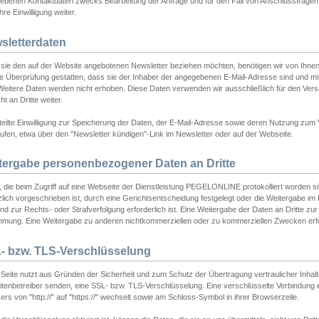
ebenen Kontaktdaten zwecks Bearbeitung der Anfrage und für den Fall von Anschlussfragen b
hre Einwilligung weiter.
sletterdaten
sie den auf der Website angebotenen Newsletter beziehen möchten, benötigen wir von Ihnen
ie Überprüfung gestatten, dass sie der Inhaber der angegebenen E-Mail-Adresse sind und m
 Weitere Daten werden nicht erhoben. Diese Daten verwenden wir ausschließlich für den Ver
cht an Dritte weiter.
teilte Einwilligung zur Speicherung der Daten, der E-Mail-Adresse sowie deren Nutzung zum
ufen, etwa über den "Newsletter kündigen"-Link im Newsletter oder auf der Webseite.
tergabe personenbezogener Daten an Dritte
 die beim Zugriff auf eine Webseite der Dienstleistung PEGELONLINE protokolliert worden sind
lich vorgeschrieben ist, durch eine Gerichtsentscheidung festgelegt oder die Weitergabe im Fa
d zur Rechts- oder Strafverfolgung erforderlich ist. Eine Weitergabe der Daten an Dritte zur 
mmung. Eine Weitergabe zu anderen nichtkommerziellen oder zu kommerziellen Zwecken erfol
- bzw. TLS-Verschlüsselung
Seite nutzt aus Gründen der Sicherheit und zum Schutz der Übertragung vertraulicher Inhalte
eitenbetreiber senden, eine SSL- bzw. TLS-Verschlüsselung. Eine verschlüsselte Verbindung 
rs von "http://" auf "https://" wechselt sowie am Schloss-Symbol in ihrer Browserzeile.