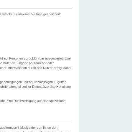
gszwecke für maximal 59 Tage gespeichert:
cht auf Personen zurückführbar ausgewertet. Eine
bildet die Eingabe persönlicher oder
ser Informationen durch den Nutzer erfolgt dabei
gsbedingungen und bei unzulässigen Zugriffen
uhilfenahme einzelner Datensätze eine Herleitung
ht. Eine Rückverfolgung auf eine spezifische
eformular inklusive der von Ihnen dort