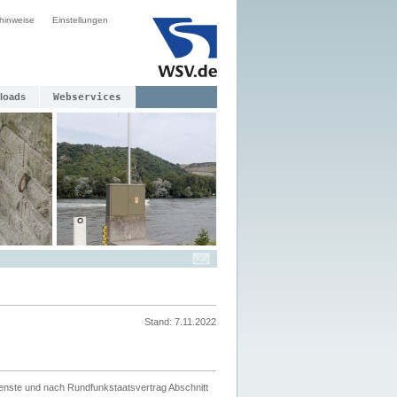
hinweise
Einstellungen
loads
Webservices
Stand: 7.11.2022
ienste und nach Rundfunkstaatsvertrag Abschnitt