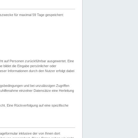
gszwecke für maximal 59 Tage gespeichert:
cht auf Personen zurückführbar ausgewertet. Eine
bildet die Eingabe persönlicher oder
ser Informationen durch den Nutzer erfolgt dabei
gsbedingungen und bei unzulässigen Zugriffen
uhilfenahme einzelner Datensätze eine Herleitung
ht. Eine Rückverfolgung auf eine spezifische
eformular inklusive der von Ihnen dort