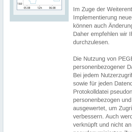
Im Zuge der Weiterent
Implementierung neuer
können auch Änderunge
Daher empfehlen wir I
durchzulesen.
Die Nutzung von PEGE
personenbezogener Da
Bei jedem Nutzerzugri
sowie für jeden Daten
Protokolldatei pseudon
personenbezogen und w
ausgewertet, um Zugri
verbessern. Auch werd
verknüpft und nicht a