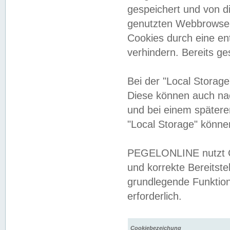
gespeichert und von 
genutzten Webbrowser
Cookies durch eine en
verhindern. Bereits g
Bei der "Local Storag
Diese können auch na
und bei einem später
"Local Storage" könne
PEGELONLINE nutzt Co
und korrekte Bereitste
grundlegende Funktion
erforderlich.
Cookiebezeichung