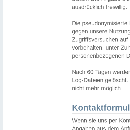
ausdrücklich freiwillig.
Die pseudonymisierte 
gegen unsere Nutzung
Zugriffsversuchen auf
vorbehalten, unter Zu
personenbezogenen Da
Nach 60 Tagen werden 
Log-Dateien gelöscht. 
nicht mehr möglich.
Kontaktformul
Wenn sie uns per Kon
Angaben aus dem Anfr