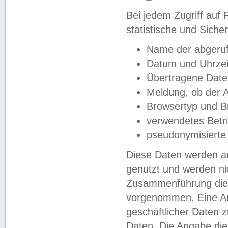
Bei jedem Zugriff au
statistische und Sich
Name der abgeruf
Datum und Uhrzei
Übertragene Dat
Meldung, ob der A
Browsertyp und B
verwendetes Betr
pseudonymisierte
Diese Daten werden au
genutzt und werden ni
Zusammenführung dies
vorgenommen. Eine Au
geschäftlicher Daten
Daten. Die Angabe die