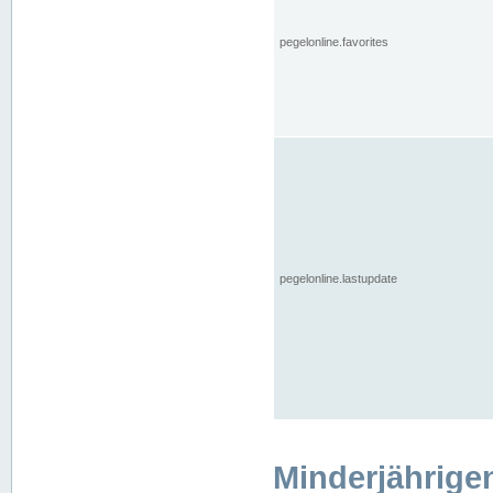
pegelonline.favorites
pegelonline.lastupdate
Minderjährige