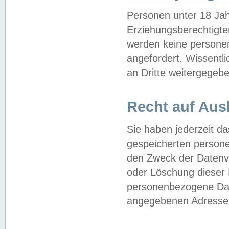
Personen unter 18 Jah
Erziehungsberechtigte
werden keine persone
angefordert. Wissentl
an Dritte weitergegebe
Recht auf Aus
Sie haben jederzeit da
gespeicherten person
den Zweck der Datenve
oder Löschung dieser
personenbezogene Date
angegebenen Adresse