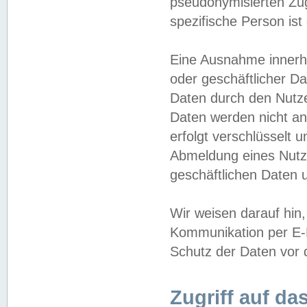
pseudonymisierten Zug
spezifische Person ist
Eine Ausnahme innerha
oder geschäftlicher D
Daten durch den Nutzer
Daten werden nicht an
erfolgt verschlüsselt 
Abmeldung eines Nutz
geschäftlichen Daten u
Wir weisen darauf hin,
Kommunikation per E-M
Schutz der Daten vor d
Zugriff auf da