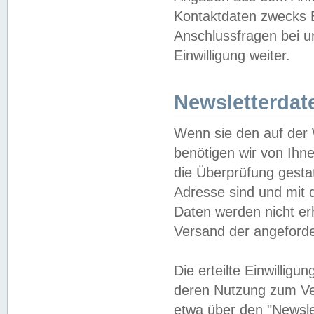
Kontaktdaten zwecks B
Anschlussfragen bei u
Einwilligung weiter.
Newsletterdat
Wenn sie den auf der
benötigen wir von Ihn
die Überprüfung gesta
Adresse sind und mit 
Daten werden nicht er
Versand der angeforder
Die erteilte Einwillig
deren Nutzung zum Ver
etwa über den "Newsle