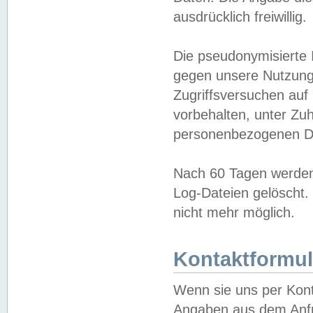
ausdrücklich freiwillig.
Die pseudonymisierte 
gegen unsere Nutzung
Zugriffsversuchen auf
vorbehalten, unter Zu
personenbezogenen Da
Nach 60 Tagen werden 
Log-Dateien gelöscht. 
nicht mehr möglich.
Kontaktformul
Wenn sie uns per Kon
Angaben aus dem Anfr