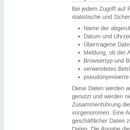
Bei jedem Zugriff au
statistische und Sich
Name der abgeruf
Datum und Uhrzei
Übertragene Dat
Meldung, ob der A
Browsertyp und B
verwendetes Betr
pseudonymisierte
Diese Daten werden au
genutzt und werden ni
Zusammenführung dies
vorgenommen. Eine Au
geschäftlicher Daten
Daten. Die Angabe die