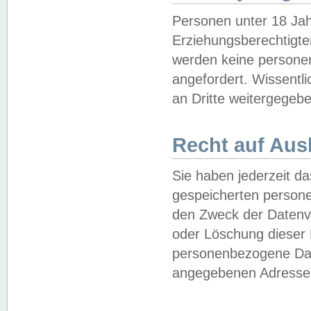
Personen unter 18 Jah
Erziehungsberechtigte
werden keine persone
angefordert. Wissentl
an Dritte weitergegebe
Recht auf Aus
Sie haben jederzeit da
gespeicherten person
den Zweck der Datenve
oder Löschung dieser
personenbezogene Date
angegebenen Adresse