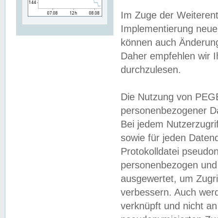
Im Zuge der Weiterent
Implementierung neuer
können auch Änderunge
Daher empfehlen wir I
durchzulesen.
Die Nutzung von PEGE
personenbezogener Da
Bei jedem Nutzerzugri
sowie für jeden Daten
Protokolldatei pseudon
personenbezogen und w
ausgewertet, um Zugri
verbessern. Auch werd
verknüpft und nicht a