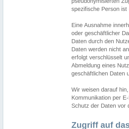
pseudonymisierten Zug
spezifische Person ist
Eine Ausnahme innerha
oder geschäftlicher D
Daten durch den Nutzer
Daten werden nicht an
erfolgt verschlüsselt 
Abmeldung eines Nutz
geschäftlichen Daten u
Wir weisen darauf hin,
Kommunikation per E-M
Schutz der Daten vor d
Zugriff auf da