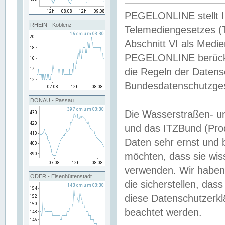
PEGELONLINE stellt Inh
RHEIN - Koblenz
Telemediengesetzes (
Abschnitt VI als Medie
PEGELONLINE berücksi
die Regeln der Date
Bundesdatenschutzge
DONAU - Passau
Die Wasserstraßen- u
und das ITZBund (Pro
Daten sehr ernst und 
möchten, dass sie wis
verwenden. Wir haben
ODER - Eisenhüttenstadt
die sicherstellen, das
diese Datenschutzerkl
beachtet werden.