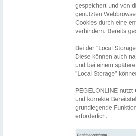
gespeichert und von 
genutzten Webbrowser
Cookies durch eine en
verhindern. Bereits g
Bei der "Local Storag
Diese können auch na
und bei einem später
"Local Storage" könne
PEGELONLINE nutzt Co
und korrekte Bereitste
grundlegende Funktion
erforderlich.
Cookiebezeichung