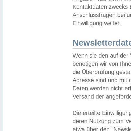
Kontaktdaten zwecks B
Anschlussfragen bei u
Einwilligung weiter.
Newsletterdat
Wenn sie den auf der
benötigen wir von Ihn
die Überprüfung gesta
Adresse sind und mit 
Daten werden nicht er
Versand der angeforder
Die erteilte Einwillig
deren Nutzung zum Ver
etwa über den "Newsle