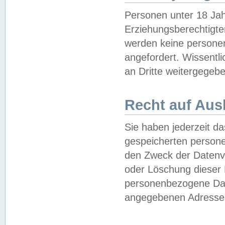
Personen unter 18 Jah
Erziehungsberechtigte
werden keine persone
angefordert. Wissentl
an Dritte weitergegebe
Recht auf Aus
Sie haben jederzeit da
gespeicherten person
den Zweck der Datenve
oder Löschung dieser
personenbezogene Date
angegebenen Adresse