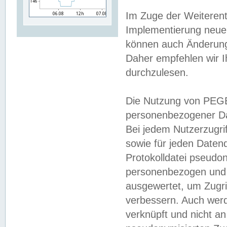
Im Zuge der Weiterent
Implementierung neuer
können auch Änderunge
Daher empfehlen wir I
durchzulesen.
Die Nutzung von PEGE
personenbezogener Da
Bei jedem Nutzerzugri
sowie für jeden Daten
Protokolldatei pseudon
personenbezogen und w
ausgewertet, um Zugri
verbessern. Auch werd
verknüpft und nicht a