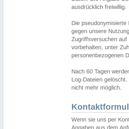
ausdrücklich freiwillig.
Die pseudonymisierte 
gegen unsere Nutzung
Zugriffsversuchen auf
vorbehalten, unter Zu
personenbezogenen Da
Nach 60 Tagen werden 
Log-Dateien gelöscht. 
nicht mehr möglich.
Kontaktformul
Wenn sie uns per Kon
Angaben aus dem Anfr