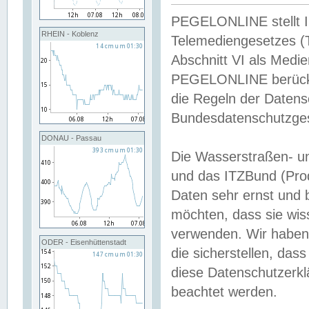
PEGELONLINE stellt Inh
RHEIN - Koblenz
Telemediengesetzes (
Abschnitt VI als Medie
PEGELONLINE berücksi
die Regeln der Date
Bundesdatenschutzge
DONAU - Passau
Die Wasserstraßen- u
und das ITZBund (Pro
Daten sehr ernst und 
möchten, dass sie wis
verwenden. Wir haben
ODER - Eisenhüttenstadt
die sicherstellen, das
diese Datenschutzerkl
beachtet werden.