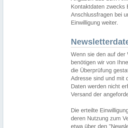
Kontaktdaten zwecks B
Anschlussfragen bei u
Einwilligung weiter.
Newsletterdat
Wenn sie den auf der
benötigen wir von Ihn
die Überprüfung gesta
Adresse sind und mit 
Daten werden nicht er
Versand der angeforder
Die erteilte Einwillig
deren Nutzung zum Ver
etwa über den "Newsle