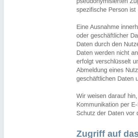
pseudonymisierten Zug
spezifische Person ist
Eine Ausnahme innerha
oder geschäftlicher D
Daten durch den Nutzer
Daten werden nicht an
erfolgt verschlüsselt 
Abmeldung eines Nutz
geschäftlichen Daten u
Wir weisen darauf hin,
Kommunikation per E-M
Schutz der Daten vor d
Zugriff auf da