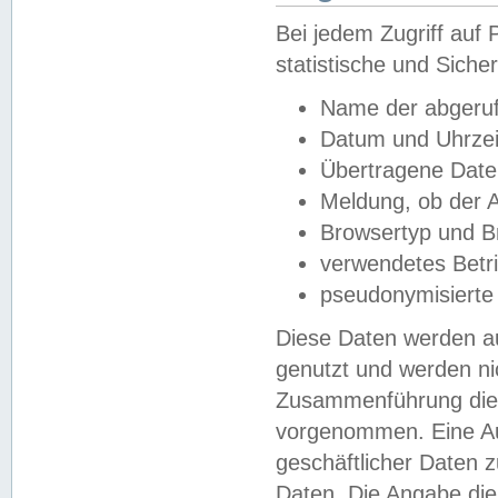
Bei jedem Zugriff au
statistische und Sich
Name der abgeruf
Datum und Uhrzei
Übertragene Dat
Meldung, ob der A
Browsertyp und B
verwendetes Betr
pseudonymisierte
Diese Daten werden au
genutzt und werden ni
Zusammenführung dies
vorgenommen. Eine Au
geschäftlicher Daten
Daten. Die Angabe die