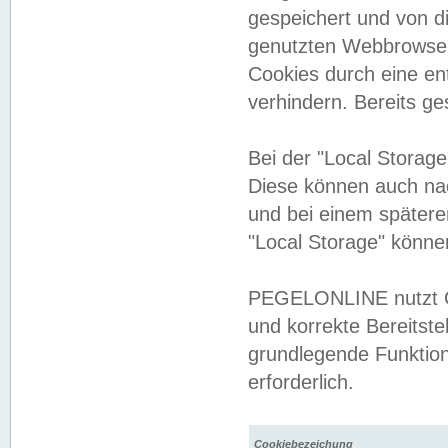
gespeichert und von 
genutzten Webbrowser
Cookies durch eine en
verhindern. Bereits g
Bei der "Local Storag
Diese können auch na
und bei einem später
"Local Storage" könne
PEGELONLINE nutzt Co
und korrekte Bereitste
grundlegende Funktion
erforderlich.
Cookiebezeichung