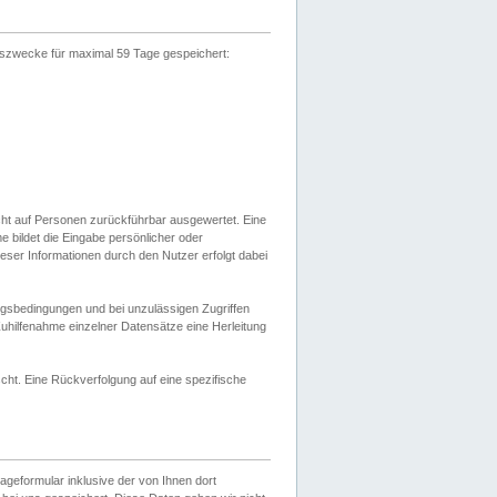
gszwecke für maximal 59 Tage gespeichert:
cht auf Personen zurückführbar ausgewertet. Eine
bildet die Eingabe persönlicher oder
ser Informationen durch den Nutzer erfolgt dabei
gsbedingungen und bei unzulässigen Zugriffen
uhilfenahme einzelner Datensätze eine Herleitung
ht. Eine Rückverfolgung auf eine spezifische
eformular inklusive der von Ihnen dort