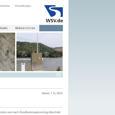
hinweise
Einstellungen
loads
Webservices
Stand: 7.11.2022
ienste und nach Rundfunkstaatsvertrag Abschnitt