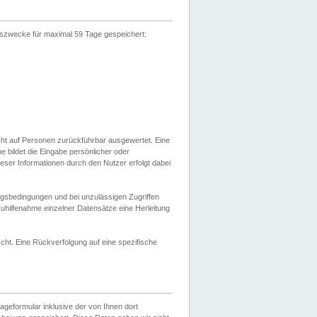
gszwecke für maximal 59 Tage gespeichert:
cht auf Personen zurückführbar ausgewertet. Eine
bildet die Eingabe persönlicher oder
ser Informationen durch den Nutzer erfolgt dabei
gsbedingungen und bei unzulässigen Zugriffen
uhilfenahme einzelner Datensätze eine Herleitung
ht. Eine Rückverfolgung auf eine spezifische
eformular inklusive der von Ihnen dort