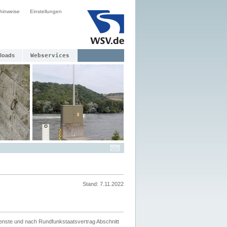
hinweise
Einstellungen
loads
Webservices
Stand: 7.11.2022
ienste und nach Rundfunkstaatsvertrag Abschnitt